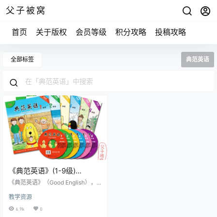
父子被窝
首页
关于版权
会员等级
积分攻略
投稿攻略
全部标签
典范英语
《典范英语》(1-9级)
PDF+MP3音频
《典范英语》（Good English），
原名《牛津阅读树》（Oxford Read
教学资源
ing Tree），是英国牛津大学出版社
出版的一套家喻户晓的英语教材，
6.9k
0
闻名英国，享誉世界。英国有80%