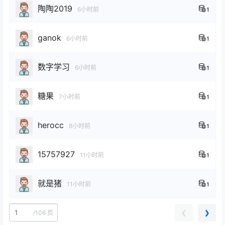
陶陶2019
6小时前
1
ganok
6小时前
1
数字学习
6小时前
1
糖果
7小时前
1
herocc
8小时前
1
15757927
11小时前
1
就是猪
11小时前
1
❮
❯
/
106 页