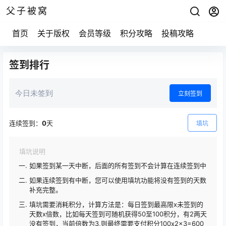
父子被窝
首页
关于版权
会员等级
积分攻略
投稿攻略
签到排行
今日未签到
立刻签到
连续签到：
0
天
填坑
填坑说明
如果签到某一天中断，后面的所有签到不会计算在连续签到中
如果连续签到有中断，您可以使用填坑功能将没有签到的天数
补充完整。
填坑需要消耗积分，计算方法是：每日签到最高限x未签到的
天数x倍数，比如每天签到可随机获得50至100积分，有2两天
没有签到，当前倍数为3,则最终需要支付积分100x2x3=600