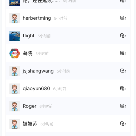
路，还在延续……
5小时前
1
herbertming
5小时前
1
flight
5小时前
1
暮晓
5小时前
1
jsjshangwang
5小时前
1
qiaoyun680
6小时前
1
Roger
6小时前
1
嫲嫲苏
6小时前
1