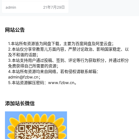
物共建和谐社会。 资源目录： 动物
admin
21年7月29日
精选高清壁纸（第01辑）动物精选
高清壁纸（第02辑）动物精选高清
壁纸（第03辑）动物精选高清壁纸
（第04辑）动物精选高清壁纸（第
05辑）动物精选高清壁纸（第06
网站公告
辑）动物精选高清壁纸（第07辑）
动物精选高清…
1.本站所有资源皆为网盘下载，主要为百度网盘及阿里云盘；
2.本站仅分享早教育儿方面内容，严禁讨论政治、影响国家稳定、以
及不和谐的话题；
3.本站支持用户通过投稿、签到、评论等行为获取积分，并通过积分
免费获得自己所需要的资源；
4.本站所有资源均来自网络，若有侵权请联系邮箱：
admin@fzbw.cn；
5.本站资源解压密码：www.fzbw.cn。
添加站长微信