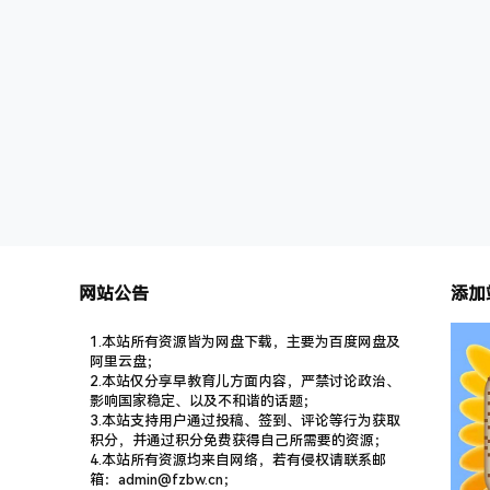
这3个方面的问题！04.【资博】打孩子是一种有
效的管教方式吗？05…
网站公告
添加
1.本站所有资源皆为网盘下载，主要为百度网盘及
阿里云盘；
2.本站仅分享早教育儿方面内容，严禁讨论政治、
影响国家稳定、以及不和谐的话题；
3.本站支持用户通过投稿、签到、评论等行为获取
积分，并通过积分免费获得自己所需要的资源；
4.本站所有资源均来自网络，若有侵权请联系邮
箱：admin@fzbw.cn；