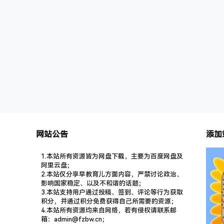
拍摄的电视剧怎么说也有好几十集，不过考虑到
很多情节小孩子们来演还是不合适，因此本次小
戏骨版《水浒传》只…
网站公告
添加
1.本站所有资源皆为网盘下载，主要为百度网盘及
阿里云盘；
2.本站仅分享早教育儿方面内容，严禁讨论政治、
影响国家稳定、以及不和谐的话题；
3.本站支持用户通过投稿、签到、评论等行为获取
积分，并通过积分免费获得自己所需要的资源；
4.本站所有资源均来自网络，若有侵权请联系邮
箱：admin@fzbw.cn；