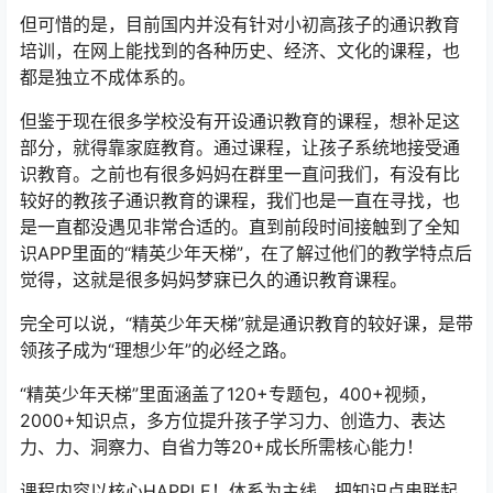
但可惜的是，目前国内并没有针对小初高孩子的通识教育
培训，在网上能找到的各种历史、经济、文化的课程，也
都是独立不成体系的。
但鉴于现在很多学校没有开设通识教育的课程，想补足这
部分，就得靠家庭教育。通过课程，让孩子系统地接受通
识教育。之前也有很多妈妈在群里一直问我们，有没有比
较好的教孩子通识教育的课程，我们也是一直在寻找，也
是一直都没遇见非常合适的。直到前段时间接触到了全知
识APP里面的“精英少年天梯”，在了解过他们的教学特点后
觉得，这就是很多妈妈梦寐已久的通识教育课程。
完全可以说，“精英少年天梯”就是通识教育的较好课，是带
领孩子成为“理想少年”的必经之路。
“精英少年天梯”里面涵盖了120+专题包，400+视频，
2000+知识点，多方位提升孩子学习力、创造力、表达
力、力、洞察力、自省力等20+成长所需核心能力！
课程内容以核心HAPPLE！体系为主线，把知识点串联起