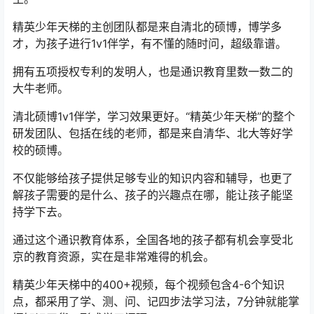
精英少年天梯的主创团队都是来自清北的硕博，博学多
才，为孩子进行1v1伴学，有不懂的随时问，超级靠谱。
拥有五项授权专利的发明人，也是通识教育里数一数二的
大牛老师。
清北硕博1v1伴学，学习效果更好。“精英少年天梯”的整个
研发团队、包括在线的老师，都是来自清华、北大等好学
校的硕博。
不仅能够给孩子提供足够专业的知识内容和辅导，也更了
解孩子需要的是什么、孩子的兴趣点在哪，能让孩子能坚
持学下去。
通过这个通识教育体系，全国各地的孩子都有机会享受北
京的教育资源，实在是非常难得的机会。
精英少年天梯中的400+视频，每个视频包含4-6个知识
点，都采用了学、测、问、记四步法学习法，7分钟就能掌