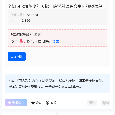
全知识《精英少年天梯：跨学科课程合集》视频课程
存储位置：
bd-5161
大小：
12.39G
您当前的等级为
游客
支付
5
以后下载
请先
登录
百度网盘
本站目前大部分为百度网盘资源，默认无压缩，如果是压缩文件并
提示需要解压密码的话，一般都是：www.fzbw.cn
0
0
海报分享
收藏
举报