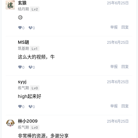
玄狼
25年6月25日
结丹期
Lv2
😥
举报
回复
0
0
MS胡
25年6月25日
筑基期
Lv1
这么大的视频，牛
举报
回复
0
0
syyj
25年6月25日
练气期
Lv0
high起来好
举报
回复
0
0
林小2009
25年6月25日
练气期
Lv0
非常棒的资源，多谢分享