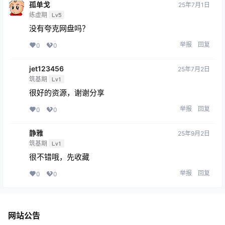
孤单戈
25年7月1日
练虚期
Lv5
没有夸克网盘吗？
举报
回复
0
0
jet123456
25年7月2日
筑基期
Lv1
很好的资源，谢谢分享
举报
回复
0
0
静雅
25年9月2日
筑基期
Lv1
很不错哦，先收藏
举报
回复
0
0
网站公告