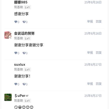
娜娜985
25年6月26日
筑基期
Lv1
感谢分享
举报
回复
0
0
会说话的努努
25年6月26日
筑基期
Lv1
谢谢分享谢谢分享
举报
回复
0
0
suxlux
25年6月27日
筑基期
Lv1
谢谢分享！
举报
回复
0
0
＄uΡer☞
25年6月27日
筑基期
Lv1
😏😁😊😊😊