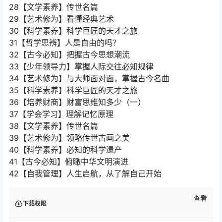
28【文学素养】传世名篇
29【艺术修为】看懂经典艺术
30【科学素养】科学巨匠的天才之旅
31【哲学思辨】人是自由的吗？
32【古今必知】把握古今思想潮流
33【少年领导力】掌握人际交往必知规律
34【艺术修为】与大师面对面，掌握古今名曲
35【科学素养】科学巨匠的天才之旅
36【培养财商】财富思维知多少（一）
37【学会学习】理解记忆原理
38【文学素养】传世名篇
39【艺术修为】领略传世古画之美
40【科学素养】必知的科学遗产
41【古今必知】俯瞰中华文明演进
42【自我管理】人生启航，从了解自己开始
查看
下载权限