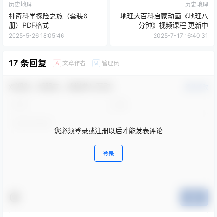
历史地理
历史地理
神奇科学探险之旅（套装6
地理大百科启蒙动画《地理八
册）PDF格式
分钟》视频课程 更新中
2025-5-26 18:05:46
2025-7-17 16:40:31
17 条回复
文章作者
管理员
A
M
欢迎您，新朋友，感谢参与互动！
确认修改
您必须登录或注册以后才能发表评论
登录
提交