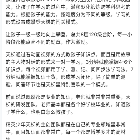
来，让孩子在学习的过程中，潜移默化锻炼跨学科思考的
能力。根据孩子的能力，按难度分为不同的等级，学习的
形式设置成攀登天梯的闯关模式。
让孩子一级一级地向上攀登，总共8层120级台阶，每一小
阶段都能点亮不同的勋章，作为激励。
天梯通过看动画视频的方式教孩子知识点，而且是用故事
的主人物对话的形式来一对一学习，3分钟就能掌握4-6个
知识点。每个视频都用了学、测、记、问四步法学习法，7
分钟就能掌握知识干货，形成学习闭环，除了简单的测
验，问答环节也是天梯里特别喜欢的一个模式。
前面说过既然都是专业的知识，老师就非常非常重要，天
梯的研发团队，老师基本都是各个好学校毕业的，知道孩
子学什么，也明白怎么教孩子。
精英少年天梯的主创团队都是在自己的专业领域里非常
牛，而且知识面都非常广，每一个都是博学多才的高材
生。