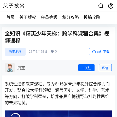
父子被窝
首页
关于版权
会员等级
积分攻略
投稿攻略
全知识《精英少年天梯：跨学科课程合集》视
频课程
0
历史地理
25年6月25日
前往下载
贝宝
关注
私信
系统性通识教育课程，专为6-15岁青少年提升综合能力而
开发，整合‌12大学科领域‌，涵盖历史、文学、科学、艺术
等方向，打破学科壁垒，培养兼具广博视野与批判性思维
的未来精英。