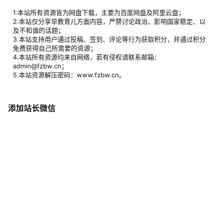
1.本站所有资源皆为网盘下载，主要为百度网盘及阿里云盘；
2.本站仅分享早教育儿方面内容，严禁讨论政治、影响国家稳定、以
及不和谐的话题；
3.本站支持用户通过投稿、签到、评论等行为获取积分，并通过积分
免费获得自己所需要的资源；
4.本站所有资源均来自网络，若有侵权请联系邮箱：
admin@fzbw.cn；
5.本站资源解压密码：www.fzbw.cn。
添加站长微信