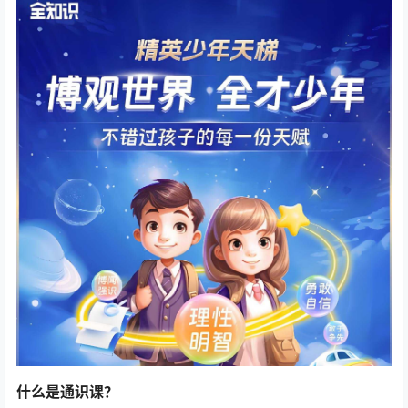
什么是通识课？