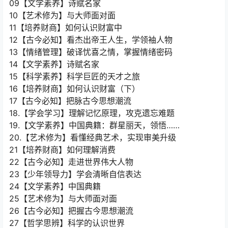
09【文学素养】诗赋名家
10【艺术修为】与大师面对面
11【培养财商】如何认识财富中
12【古今必知】看杰出帝王人生，学领袖人物
13【情绪管理】破译忧喜之情，掌握情绪密码
14【文学素养】诗赋名家
15【科学素养】科学巨匠的天才之旅
16【培养财商】如何认识财富（下）
17【古今必知】把脉古今思想潮流
18.【学会学习】理解记忆原理，攻克遗忘难题
19.【文学素养】中国典籍：群星丽天，领悟……
20.【艺术修为】看懂经典艺术，实现审美升级
21【培养财商】如何理解消费
22【古今必知】走进世界伟大人物
23【少年领导力】学会清晰自信表达
24【文学素养】中国典籍
25【艺术修为】与大师面对面
26【古今必知】把握古今思想潮流
27【哲学思辨】科学的认识世界