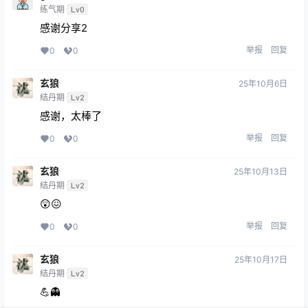
练气期
Lv0
感谢分享2
举报
回复
0
0
玄狼
25年10月6日
结丹期
Lv2
感谢，太棒了
举报
回复
0
0
玄狼
25年10月13日
结丹期
Lv2
😲😖
举报
回复
0
0
玄狼
25年10月17日
结丹期
Lv2
💪👻