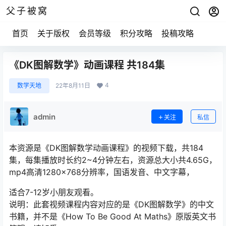
父子被窝
首页
关于版权
会员等级
积分攻略
投稿攻略
《DK图解数学》动画课程 共184集
4
数学天地
22年8月11日
admin
关注
私信
本资源是《DK图解数学动画课程》的视频下载，共184
集，每集播放时长约2~4分钟左右，资源总大小共4.65G，
mp4高清1280×768分辨率，国语发音、中文字幕，
适合7-12岁小朋友观看。
说明：此套视频课程内容对应的是《DK图解数学》的中文
书籍，并不是《How To Be Good At Maths》原版英文书