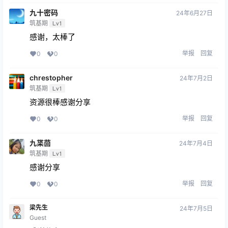
九十密码
24年6月27日
筑基期
Lv1
感谢，太棒了
举报
回复
0
0
chrestopher
24年7月2日
筑基期
Lv1
资源很棒感谢分享
举报
回复
0
0
九枼茴
24年7月4日
筑基期
Lv1
感谢分享
举报
回复
0
0
梁先生
24年7月5日
Guest