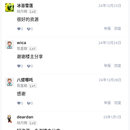
冰浴雪莲
24年12月23日
结丹期
Lv2
很好的资源
举报
回复
0
0
wica
24年12月24日
筑基期
Lv1
谢谢楼主分享
举报
回复
0
0
八臂哪吒
24年12月28日
筑基期
Lv1
感谢
举报
回复
0
0
deardan
25年1月1日
结丹期
Lv2