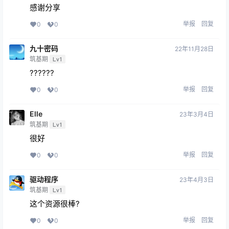
感谢分享
举报
回复
0
0
九十密码
22年11月28日
筑基期
Lv1
??????
举报
回复
0
0
Elle
23年3月4日
筑基期
Lv1
很好
举报
回复
0
0
驱动程序
23年4月3日
筑基期
Lv1
这个资源很棒?
举报
回复
0
0