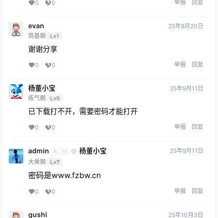
举报
回复
0
0
evan
25年8月20日
筑基期
Lv1
谢谢分享
举报
回复
0
0
杨董小宝
25年9月11日
练气期
Lv0
已下载打不开，需要密码才能打开
举报
回复
0
0
admin
杨董小宝
25年9月11日
@
A
M
大乘期
Lv7
密码是www.fzbw.cn
举报
回复
0
0
gushi
25年10月3日