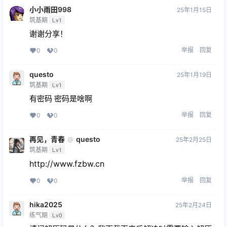
小小雨田998
25年1月15日
筑基期
Lv1
谢谢分享！
举报
回复
0
0
questo
25年1月19日
筑基期
Lv1
有密码 密码是啥啊
举报
回复
0
0
再见，青春
questo
@
25年2月25日
筑基期
Lv1
http://www.fzbw.cn
举报
回复
0
0
hika2025
25年2月24日
练气期
Lv0