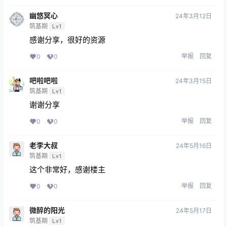
幽悠冥心
24年3月12日
筑基期
Lv1
感谢分享，很好的资源
举报
回复
0
0
吧啦吧啦
24年3月15日
筑基期
Lv1
谢谢分享
举报
回复
0
0
老李大叔
24年5月16日
筑基期
Lv1
这个非常好，感谢楼主
举报
回复
0
0
微醉的阳光
24年5月17日
筑基期
Lv1