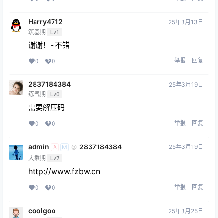
Harry4712
25年3月13日
筑基期
Lv1
谢谢！~不错
举报
回复
0
0
2837184384
25年3月19日
练气期
Lv0
需要解压码
举报
回复
0
0
admin
2837184384
25年3月19日
@
A
M
大乘期
Lv7
http://www.fzbw.cn
举报
回复
0
0
coolgoo
25年3月25日