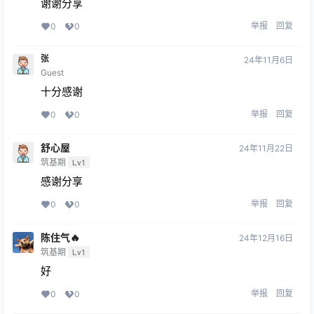
谢谢分享
举报
回复
0
0
张
24年11月6日
Guest
十分感谢
举报
回复
0
0
舒心屋
24年11月22日
筑基期
Lv1
感谢分享
举报
回复
0
0
陈住气🔥
24年12月16日
筑基期
Lv1
好
举报
回复
0
0