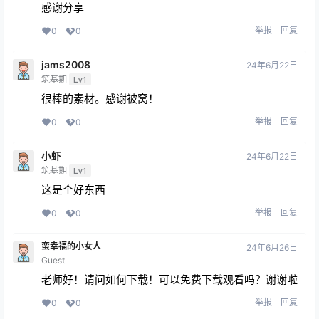
感谢分享
举报
回复
0
0
jams2008
24年6月22日
筑基期
Lv1
很棒的素材。感谢被窝！
举报
回复
0
0
小虾
24年6月22日
筑基期
Lv1
这是个好东西
举报
回复
0
0
蛮幸福的小女人
24年6月26日
Guest
老师好！请问如何下载！可以免费下载观看吗？谢谢啦
举报
回复
0
0