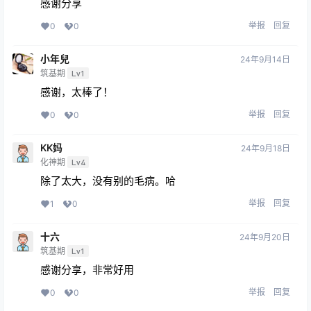
感谢分享
举报
回复
0
0
小年兒
24年9月14日
筑基期
Lv1
感谢，太棒了！
举报
回复
0
0
KK妈
24年9月18日
化神期
Lv4
除了太大，没有别的毛病。哈
举报
回复
1
0
十六
24年9月20日
筑基期
Lv1
感谢分享，非常好用
举报
回复
0
0