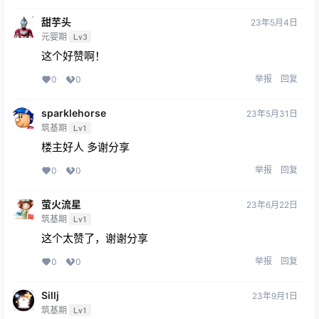
甜芋头
23年5月4日
元婴期
Lv3
这个好赞啊！
举报
回复
0
0
sparklehorse
23年5月31日
筑基期
Lv1
楼主好人 多谢分享
举报
回复
0
0
萤火流星
23年6月22日
筑基期
Lv1
这个太赞了，谢谢分享
举报
回复
0
0
Sillj
23年9月1日
筑基期
Lv1