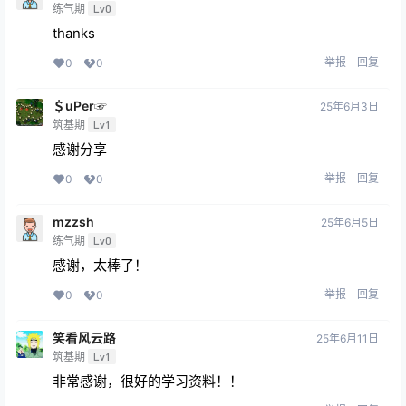
练气期
Lv0
thanks
举报
回复
0
0
＄uΡer☞
25年6月3日
筑基期
Lv1
感谢分享
举报
回复
0
0
mzzsh
25年6月5日
练气期
Lv0
感谢，太棒了！
举报
回复
0
0
笑看风云路
25年6月11日
筑基期
Lv1
非常感谢，很好的学习资料！！