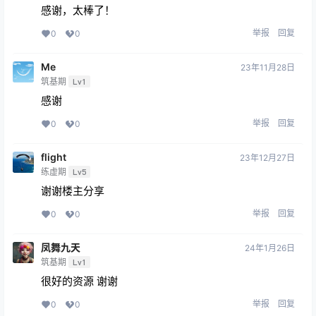
感谢，太棒了！
举报
回复
0
0
Me
23年11月28日
筑基期
Lv1
感谢
举报
回复
0
0
flight
23年12月27日
练虚期
Lv5
谢谢楼主分享
举报
回复
0
0
凤舞九天
24年1月26日
筑基期
Lv1
很好的资源 谢谢
举报
回复
0
0