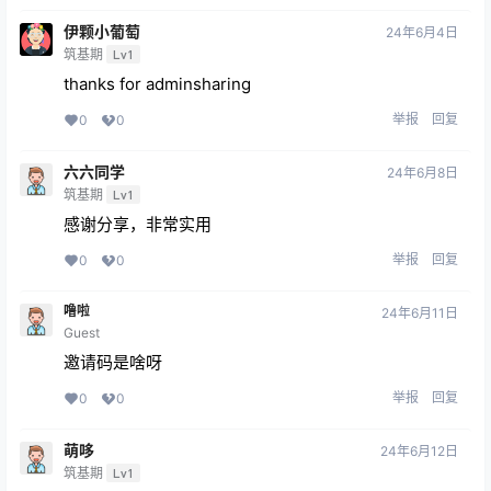
伊颗小葡萄
24年6月4日
筑基期
Lv1
thanks for adminsharing
举报
回复
0
0
六六同学
24年6月8日
筑基期
Lv1
感谢分享，非常实用
举报
回复
0
0
噜啦
24年6月11日
Guest
邀请码是啥呀
举报
回复
0
0
萌哆
24年6月12日
筑基期
Lv1