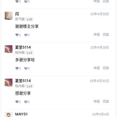
举报
回复
0
0
闫
25年4月26日
练气期
Lv0
谢谢楼主分享
举报
回复
0
0
夏至5114
25年4月28日
结丹期
Lv2
多谢分享哈
举报
回复
0
0
夏至5114
25年4月30日
结丹期
Lv2
感谢分享
举报
回复
0
0
MAY51
25年5月4日