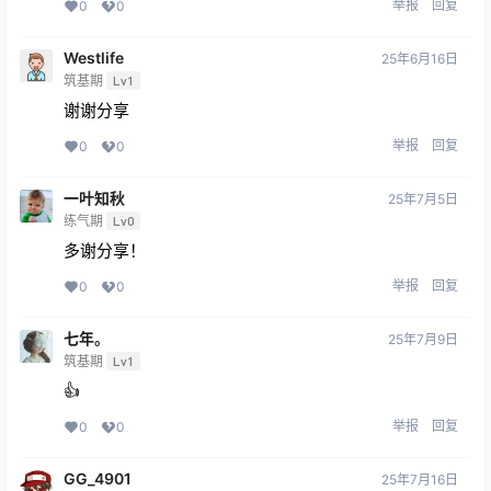
举报
回复
0
0
Westlife
25年6月16日
筑基期
Lv1
谢谢分享
举报
回复
0
0
一叶知秋
25年7月5日
练气期
Lv0
多谢分享！
举报
回复
0
0
七年。
25年7月9日
筑基期
Lv1
👍
举报
回复
0
0
GG_4901
25年7月16日