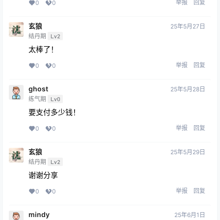
举报
回复
0
0
玄狼
25年5月27日
结丹期
Lv2
太棒了！
举报
回复
0
0
ghost
25年5月28日
练气期
Lv0
要支付多少钱！
举报
回复
0
0
玄狼
25年5月29日
结丹期
Lv2
谢谢分享
举报
回复
0
0
mindy
25年6月1日