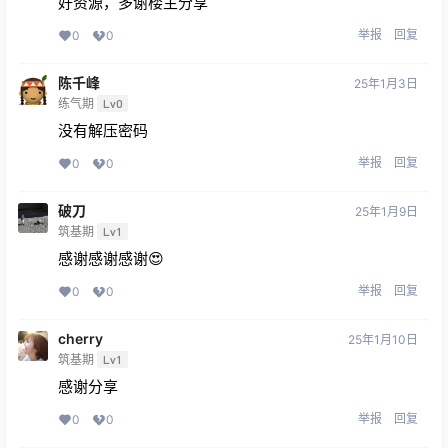
好资源，多谢楼主分享
举报
回复
0
0
陈千峰
25年1月3日
练气期
Lv0
没有解压密码
举报
回复
0
0
破刀
25年1月9日
筑基期
Lv1
感谢感谢感谢😍
举报
回复
0
0
cherry
25年1月10日
筑基期
Lv1
感谢分享
举报
回复
0
0