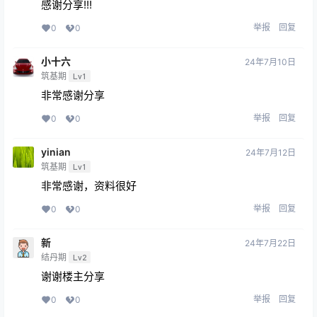
感谢分享!!!
举报
回复
0
0
小十六
24年7月10日
筑基期
Lv1
非常感谢分享
举报
回复
0
0
yinian
24年7月12日
筑基期
Lv1
非常感谢，资料很好
举报
回复
0
0
新
24年7月22日
结丹期
Lv2
谢谢楼主分享
举报
回复
0
0