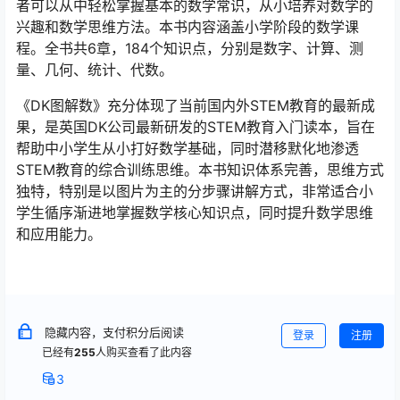
者可以从中轻松掌握基本的数学常识，从小培养对数学的
兴趣和数学思维方法。本书内容涵盖小学阶段的数学课
程。全书共6章，184个知识点，分别是数字、计算、测
量、几何、统计、代数。
《DK图解数》充分体现了当前国内外STEM教育的最新成
果，是英国DK公司最新研发的STEM教育入门读本，旨在
帮助中小学生从小打好数学基础，同时潜移默化地渗透
STEM教育的综合训练思维。本书知识体系完善，思维方式
独特，特别是以图片为主的分步骤讲解方式，非常适合小
学生循序渐进地掌握数学核心知识点，同时提升数学思维
和应用能力。
隐藏内容，支付积分后阅读
登录
注册
已经有
255
人购买查看了此内容
3