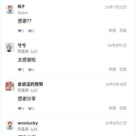
桃子
24年7月22日
Guest
感谢??
举报
回复
0
0
兮兮
24年8月1日
筑基期
Lv1
太感谢啦
举报
回复
0
0
会说话的努努
24年8月18日
筑基期
Lv1
感谢分享
举报
回复
0
0
woolucky
24年8月27日
筑基期
Lv1