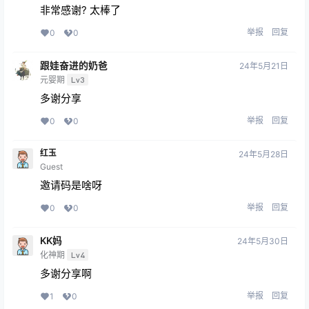
非常感谢? 太棒了
举报
回复
0
0
跟娃奋进的奶爸
24年5月21日
元婴期
Lv3
多谢分享
举报
回复
0
0
红玉
24年5月28日
Guest
邀请码是啥呀
举报
回复
0
0
KK妈
24年5月30日
化神期
Lv4
多谢分享啊
举报
回复
1
0