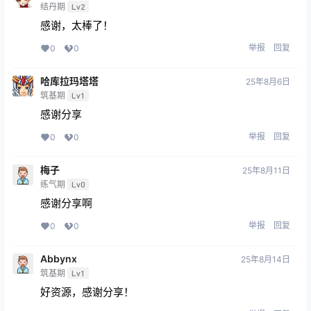
结丹期
Lv2
感谢，太棒了！
举报
回复
0
0
哈库拉玛塔塔
25年8月6日
筑基期
Lv1
感谢分享
举报
回复
0
0
梅子
25年8月11日
练气期
Lv0
感谢分享啊
举报
回复
0
0
Abbynx
25年8月14日
筑基期
Lv1
好资源，感谢分享！