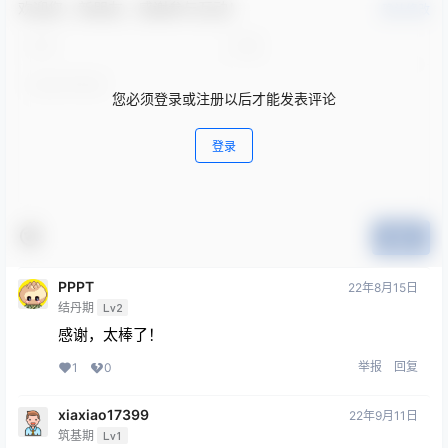
欢迎您，新朋友，感谢参与互动！
确认修改
您必须登录或注册以后才能发表评论
登录
提交
PPPT
22年8月15日
结丹期
Lv2
感谢，太棒了！
举报
回复
1
0
xiaxiao17399
22年9月11日
筑基期
Lv1