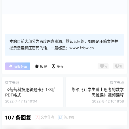
本站目前大部分为百度网盘资源，默认无压缩，如果是压缩文件并
提示需要解压密码的话，一般都是：www.fzbw.cn
4
0
海报分享
收藏
举报
数学天地
数学天地
《葡萄科技逻辑题卡》1-3阶
陈硕《让学生爱上思考的数学
PDF格式
思维课》视频课程
2022-7-17 12:19:04
2022-8-12 16:18:58
107 条回复
文章作者
管理员
A
M