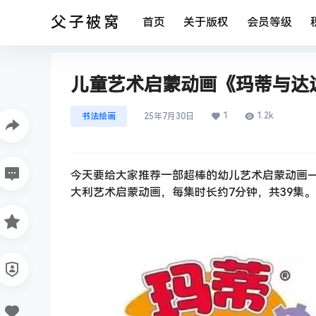
父子被窝
首页
关于版权
会员等级
儿童艺术启蒙动画《玛蒂与达达
1
1.2k
书法绘画
25年7月30日
今天要给大家推荐一部超棒的幼儿艺术启蒙动画
大利艺术启蒙动画，每集时长约7分钟，共39集。