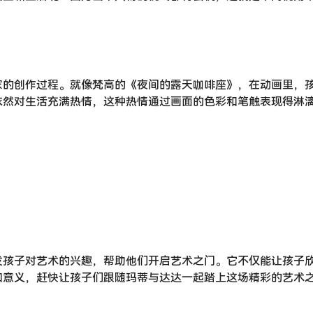
家的创作过程。就像梵高的《夜间的露天咖啡座》，在动画里，
依然对生活充满热情，这种热情通过画面的色彩和笔触表现得淋
发孩子对艺术的兴趣，帮助他们开启艺术之门。它不仅能让孩子
和意义，赶快让孩子们跟随玛蒂与达达一起踏上这场精彩的艺术