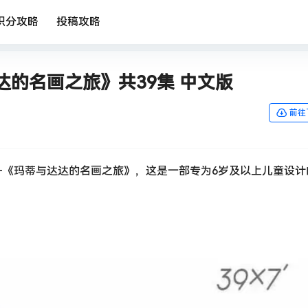
积分攻略
投稿攻略
的名画之旅》共39集 中文版
前往
—《玛蒂与达达的名画之旅》，这是一部专为6岁及以上儿童设计