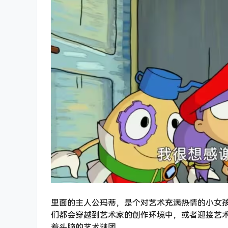
里面的主人公玛蒂，是个对艺术充满热情的小女
们都会穿越到艺术家的创作环境中，或者迎接艺
着头脑的艺术谜团。