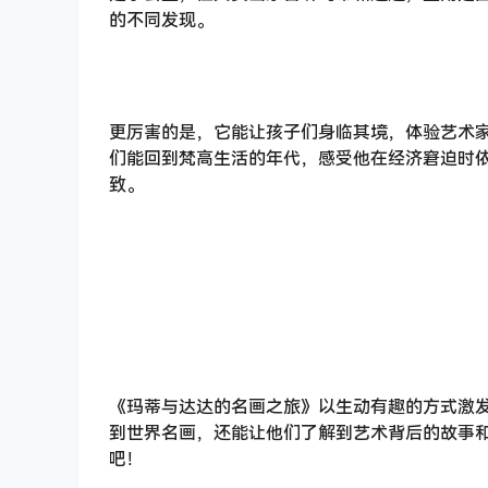
的不同发现。
更厉害的是，它能让孩子们身临其境，体验艺术
们能回到梵高生活的年代，感受他在经济窘迫时
致。
《玛蒂与达达的名画之旅》以生动有趣的方式激
到世界名画，还能让他们了解到艺术背后的故事
吧！