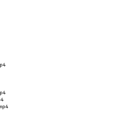
p4
p4
4
p4