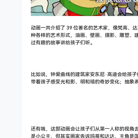
动画一共介绍了 39 位著名的艺术家，像梵高
种各样的艺术形式，油画、壁画、摄影、雕塑、
过有趣的故事讲给孩子们听。
比如说，钟爱曲线的建筑家安东尼·高迪会给孩子
带着孩子感受光和影、明和暗的奇妙变化；抽象表
还有哦，这部动画会让孩子们从第一人称的视角
是小公主，但其实画家告诉玛蒂和达达，主角是