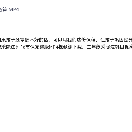
如果孩子还掌握不好的话，可以用我们这份课程，让孩子巩固提
乘除法》16节课完整版MP4视频课下载，二年级乘除法巩固提