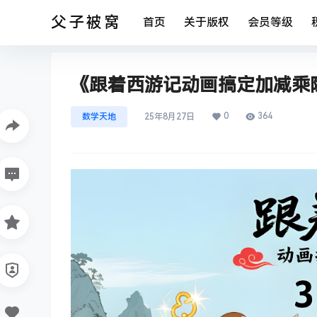
父子被窝
首页
关于版权
会员等级
《跟着西游记动画搞定加减乘除
0
364
数学天地
25年8月27日