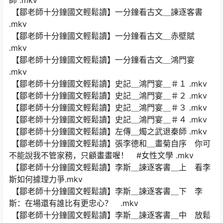
師 .mkv
【鄒老師十分鐘國文輕鬆讀】一分鐘看古文＿諫逐客書
.mkv
【鄒老師十分鐘國文輕鬆讀】一分鐘看古文＿赤壁賦
.mkv
【鄒老師十分鐘國文輕鬆讀】一分鐘看古文＿鴻門宴
.mkv
【鄒老師十分鐘國文輕鬆讀】史記＿鴻門宴＿＃１ .mkv
【鄒老師十分鐘國文輕鬆讀】史記＿鴻門宴＿＃２ .mkv
【鄒老師十分鐘國文輕鬆讀】史記＿鴻門宴＿＃３ .mkv
【鄒老師十分鐘國文輕鬆讀】史記＿鴻門宴＿＃４ .mkv
【鄒老師十分鐘國文輕鬆讀】左傳＿燭之武退秦師 .mkv
【鄒老師十分鐘國文輕鬆讀】張李德和＿畫菊自序 你可
不能說我不管家務，只顧畫畫喔！ #女性文學 .mkv
【鄒老師十分鐘國文輕鬆讀】李斯＿諫逐客書＿上 看李
斯如何據理力爭.mkv
【鄒老師十分鐘國文輕鬆讀】李斯＿諫逐客書＿下 李
斯：在場還有誰比有更忠心？ .mkv
【鄒老師十分鐘國文輕鬆讀】李斯＿諫逐客書＿中 放鬆