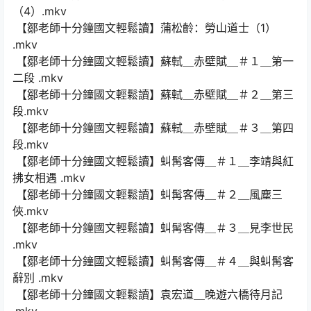
（4）.mkv
【鄒老師十分鐘國文輕鬆讀】蒲松齡：勞山道士（1）
.mkv
【鄒老師十分鐘國文輕鬆讀】蘇軾＿赤壁賦＿＃１＿第一
二段 .mkv
【鄒老師十分鐘國文輕鬆讀】蘇軾＿赤壁賦＿＃２＿第三
段.mkv
【鄒老師十分鐘國文輕鬆讀】蘇軾＿赤壁賦＿＃３＿第四
段.mkv
【鄒老師十分鐘國文輕鬆讀】虯髯客傳＿＃１＿李靖與紅
拂女相遇 .mkv
【鄒老師十分鐘國文輕鬆讀】虯髯客傳＿＃２＿風塵三
俠.mkv
【鄒老師十分鐘國文輕鬆讀】虯髯客傳＿＃３＿見李世民
.mkv
【鄒老師十分鐘國文輕鬆讀】虯髯客傳＿＃４＿與虯髯客
辭別 .mkv
【鄒老師十分鐘國文輕鬆讀】袁宏道＿晚遊六橋待月記