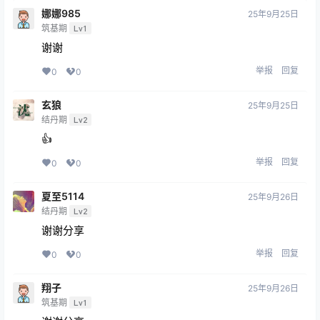
娜娜985
25年9月25日
筑基期
Lv1
谢谢
举报
回复
0
0
玄狼
25年9月25日
结丹期
Lv2
👍
举报
回复
0
0
夏至5114
25年9月26日
结丹期
Lv2
谢谢分享
举报
回复
0
0
翔子
25年9月26日
筑基期
Lv1