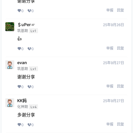
谢谢分享
举报
回复
0
0
＄uΡer☞
25年9月26日
筑基期
Lv1
👍
举报
回复
0
0
evan
25年9月27日
筑基期
Lv1
谢谢分享
举报
回复
0
0
KK妈
25年9月27日
化神期
Lv4
多谢分享
举报
回复
0
0