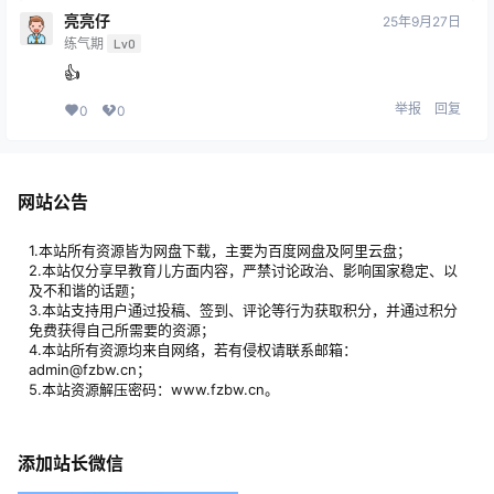
亮亮仔
25年9月27日
练气期
Lv0
👍
举报
回复
0
0
网站公告
1.本站所有资源皆为网盘下载，主要为百度网盘及阿里云盘；
2.本站仅分享早教育儿方面内容，严禁讨论政治、影响国家稳定、以
及不和谐的话题；
3.本站支持用户通过投稿、签到、评论等行为获取积分，并通过积分
免费获得自己所需要的资源；
4.本站所有资源均来自网络，若有侵权请联系邮箱：
admin@fzbw.cn；
5.本站资源解压密码：www.fzbw.cn。
添加站长微信