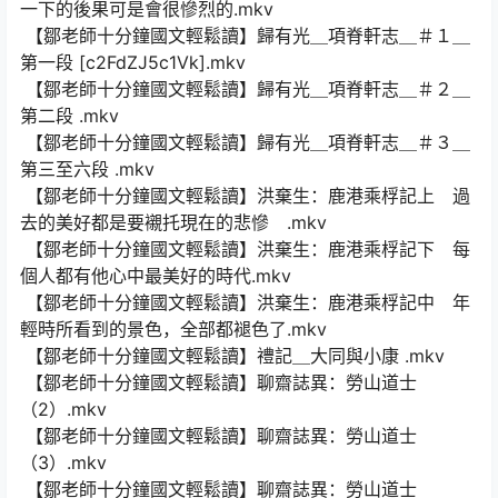
一下的後果可是會很慘烈的.mkv
【鄒老師十分鐘國文輕鬆讀】歸有光＿項脊軒志＿＃１＿
第一段 [c2FdZJ5c1Vk].mkv
【鄒老師十分鐘國文輕鬆讀】歸有光＿項脊軒志＿＃２＿
第二段 .mkv
【鄒老師十分鐘國文輕鬆讀】歸有光＿項脊軒志＿＃３＿
第三至六段 .mkv
【鄒老師十分鐘國文輕鬆讀】洪棄生：鹿港乘桴記上 過
去的美好都是要襯托現在的悲慘 .mkv
【鄒老師十分鐘國文輕鬆讀】洪棄生：鹿港乘桴記下 每
個人都有他心中最美好的時代.mkv
【鄒老師十分鐘國文輕鬆讀】洪棄生：鹿港乘桴記中 年
輕時所看到的景色，全部都褪色了.mkv
【鄒老師十分鐘國文輕鬆讀】禮記＿大同與小康 .mkv
【鄒老師十分鐘國文輕鬆讀】聊齋誌異：勞山道士
（2）.mkv
【鄒老師十分鐘國文輕鬆讀】聊齋誌異：勞山道士
（3）.mkv
【鄒老師十分鐘國文輕鬆讀】聊齋誌異：勞山道士