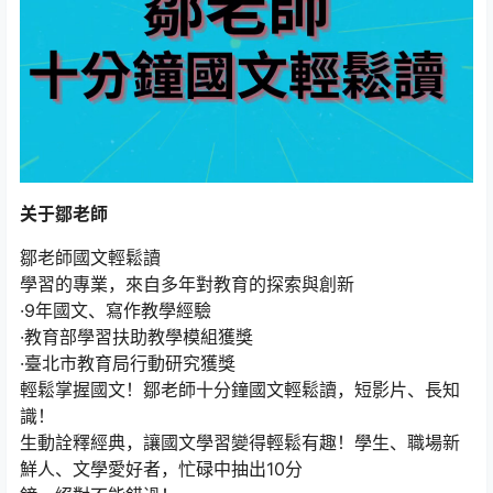
关于鄒老師
鄒老師國文輕鬆讀
學習的專業，來自多年對教育的探索與創新
·9年國文、寫作教學經驗
·教育部學習扶助教學模組獲獎
·臺北市教育局行動研究獲獎
輕鬆掌握國文！鄒老師十分鐘國文輕鬆讀，短影片、長知
識！
生動詮釋經典，讓國文學習變得輕鬆有趣！學生、職場新
鮮人、文學愛好者，忙碌中抽出10分