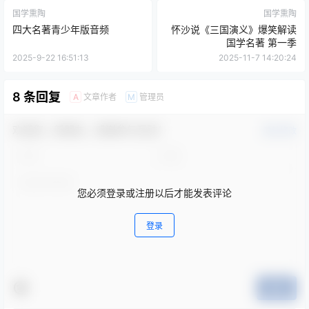
国学熏陶
国学熏陶
四大名著青少年版音频
怀沙说《三国演义》爆笑解读
国学名著 第一季
2025-9-22 16:51:13
2025-11-7 14:20:24
8 条回复
文章作者
管理员
A
M
欢迎您，新朋友，感谢参与互动！
确认修改
您必须登录或注册以后才能发表评论
登录
提交