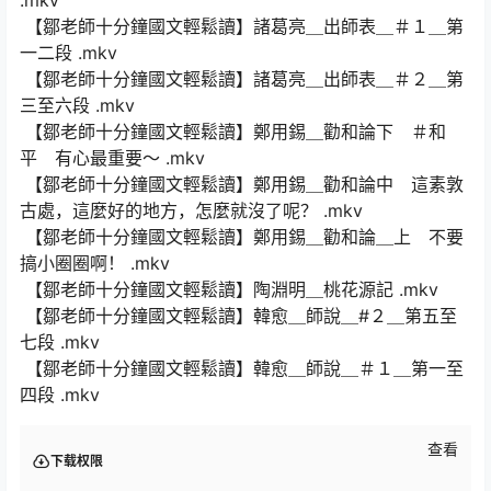
.mkv
【鄒老師十分鐘國文輕鬆讀】諸葛亮＿出師表＿＃１＿第
一二段 .mkv
【鄒老師十分鐘國文輕鬆讀】諸葛亮＿出師表＿＃２＿第
三至六段 .mkv
【鄒老師十分鐘國文輕鬆讀】鄭用錫＿勸和論下 ＃和
平 有心最重要～ .mkv
【鄒老師十分鐘國文輕鬆讀】鄭用錫＿勸和論中 這素敦
古處，這麼好的地方，怎麼就沒了呢？ .mkv
【鄒老師十分鐘國文輕鬆讀】鄭用錫＿勸和論＿上 不要
搞小圈圈啊！ .mkv
【鄒老師十分鐘國文輕鬆讀】陶淵明＿桃花源記 .mkv
【鄒老師十分鐘國文輕鬆讀】韓愈＿師說＿#２＿第五至
七段 .mkv
【鄒老師十分鐘國文輕鬆讀】韓愈＿師說＿＃１＿第一至
四段 .mkv
查看
下载权限