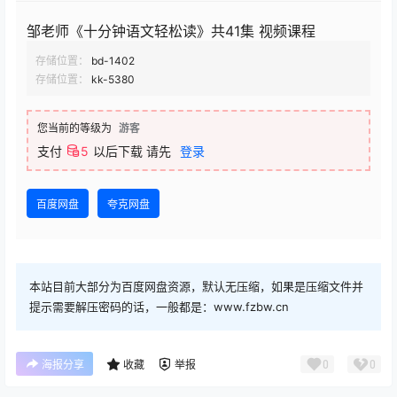
邹老师《十分钟语文轻松读》共41集 视频课程
存储位置：
bd-1402
存储位置：
kk-5380
您当前的等级为
游客
支付
5
以后下载
请先
登录
百度网盘
夸克网盘
本站目前大部分为百度网盘资源，默认无压缩，如果是压缩文件并
提示需要解压密码的话，一般都是：www.fzbw.cn
0
0
海报分享
收藏
举报