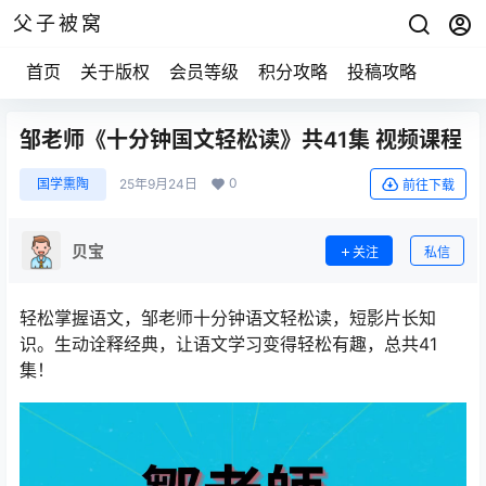
父子被窝
首页
关于版权
会员等级
积分攻略
投稿攻略
邹老师《十分钟国文轻松读》共41集 视频课程
0
国学熏陶
25年9月24日
前往下载
贝宝
关注
私信
轻松掌握语文，邹老师十分钟语文轻松读，短影片长知
识。生动诠释经典，让语文学习变得轻松有趣，总共41
集！