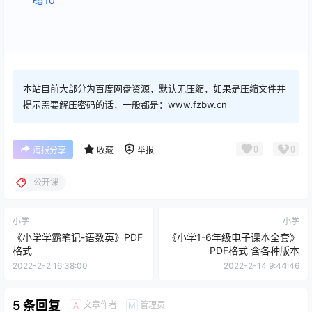
10
本站目前大部分为百度网盘资源，默认无压缩，如果是压缩文件并
提示需要解压密码的话，一般都是：www.fzbw.cn
0
0
海报分享
收藏
举报
公开课
小学
小学
《小学学霸笔记-语数英》PDF
《小学1-6年级电子课本全套》
格式
PDF格式 含各种版本
2022-2-2 16:38:00
2022-2-14 9:44:46
5 条回复
文章作者
管理员
A
M