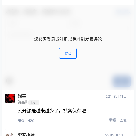
欢迎您，新朋友，感谢参与互动！
确认修改
您必须登录或注册以后才能发表评论
登录
提交
甜墨
22年3月11日
筑基期
Lv1
公开课是越来越少了，抓紧保存吧
举报
回复
0
0
李家小娃
23年6月13日