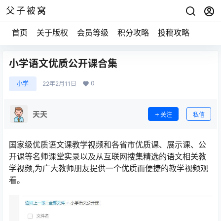
父子被窝
首页
关于版权
会员等级
积分攻略
投稿攻略
小学语文优质公开课合集
0
小学
22年2月11日
天天
关注
私信
国家级优质语文课教学视频和各省市优质课、展示课、公
开课等名师课堂实录以及从互联网搜集精选的语文相关教
学视频,为广大教师朋友提供一个优质而便捷的教学视频观
看。