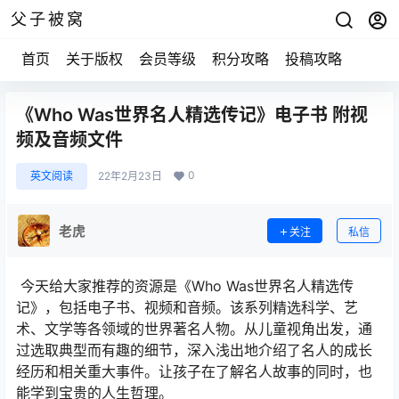
父子被窝
首页
关于版权
会员等级
积分攻略
投稿攻略
《Who Was世界名人精选传记》电子书 附视
频及音频文件
0
英文阅读
22年2月23日
老虎
关注
私信
今天给大家推荐的资源是《Who Was世界名人精选传
记》，包括电子书、视频和音频。该系列精选科学、艺
术、文学等各领域的世界著名人物。从儿童视角出发，通
过选取典型而有趣的细节，深入浅出地介绍了名人的成长
经历和相关重大事件。让孩子在了解名人故事的同时，也
能学到宝贵的人生哲理。