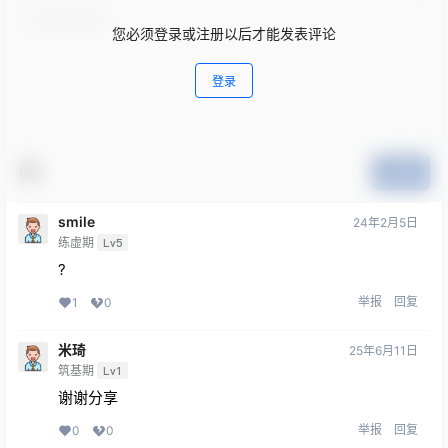
您必须登录或注册以后才能发表评论
登录
提交
smile
24年2月5日
练虚期
Lv5
?
举报
回复
1
0
米琦
25年6月11日
筑基期
Lv1
谢谢分享
举报
回复
0
0