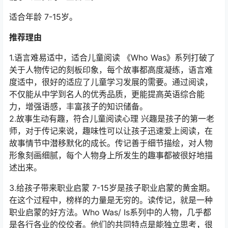
适合年龄 7-15岁。
推荐理由
1.语言难易适中，适合儿童阅读 《Who Was》系列打破了
关于人物传记的刻板印象，每个故事都高度凝练，语言难
度适中，很好的适应了儿童学习发展的需要。通过阅读，
不仅能从中学到名人的优秀品质，更能提高英语综合能
力，增强语感，丰富孩子的知识储备。
2.故事生动有趣，符合儿童阅读心理 兴趣是孩子的第一老
师，对于传记来说，趣味性可以让孩子迅速爱上阅读，在
故事情节中潜移默化的成长。传记善于细节描绘，对人物
形象刻画细腻，每个人物身上所发生的趣事都被很好地描
述出来。
3.给孩子带来职业启蒙 7-15岁是孩子职业启蒙的黄金期。
在这个过程中，榜样的力量是无穷的。读传记，就是一种
职业启蒙的好方法。Who Was/ Is系列中的人物，几乎都
是各行各业的佼佼者。他们的共同特点是能独立思考，很