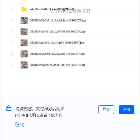
隐藏内容，支付积分后阅读
登录
注册
已经有
8
人购买查看了此内容
10