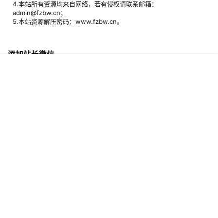
4.本站所有资源均来自网络，若有侵权请联系邮箱：
admin@fzbw.cn；
5.本站资源解压密码：www.fzbw.cn。
添加站长微信
首页
专题
签到
搜索
菜单
我的
加入亲子交流群