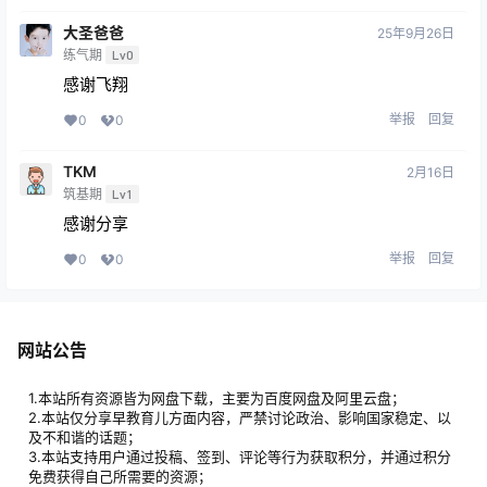
大圣爸爸
25年9月26日
练气期
Lv0
感谢飞翔
举报
回复
0
0
TKM
2月16日
筑基期
Lv1
感谢分享
举报
回复
0
0
网站公告
1.本站所有资源皆为网盘下载，主要为百度网盘及阿里云盘；
2.本站仅分享早教育儿方面内容，严禁讨论政治、影响国家稳定、以
及不和谐的话题；
3.本站支持用户通过投稿、签到、评论等行为获取积分，并通过积分
免费获得自己所需要的资源；