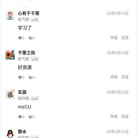
心有千千策
25年5月13日
练气期
Lv0
学习了
举报
回复
0
0
千策之驹
25年5月15日
练气期
Lv0
好资源
举报
回复
0
0
玄狼
25年5月22日
结丹期
Lv2
mzCU
举报
回复
0
0
静水
25年5月23日
练气期
Lv0