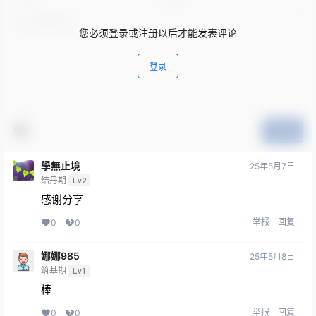
您必须登录或注册以后才能发表评论
登录
提交
學無止境
25年5月7日
结丹期
Lv2
感谢分享
举报
回复
0
0
娜娜985
25年5月8日
筑基期
Lv1
棒
举报
回复
0
0