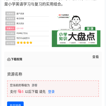
是小学英语学习与复习的实用组合。
查看
下载权限
资源名称
您当前的等级为
游客
支付
5
以后下载
请先
登录
夸克网盘