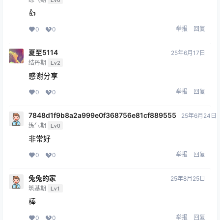
👍
举报
回复
0
0
夏至5114
25年6月17日
结丹期
Lv2
感谢分享
举报
回复
0
0
7848d1f9b8a2a999e0f368756e81cf889555
25年6月24日
练气期
Lv0
非常好
举报
回复
0
0
兔兔的家
25年8月25日
筑基期
Lv1
棒
举报
回复
0
0