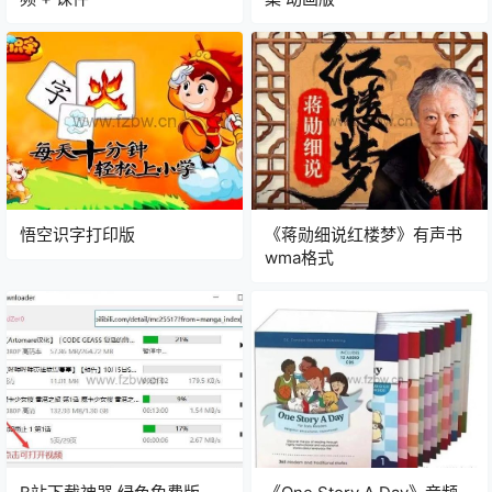
悟空识字打印版
《蒋勋细说红楼梦》有声书
wma格式