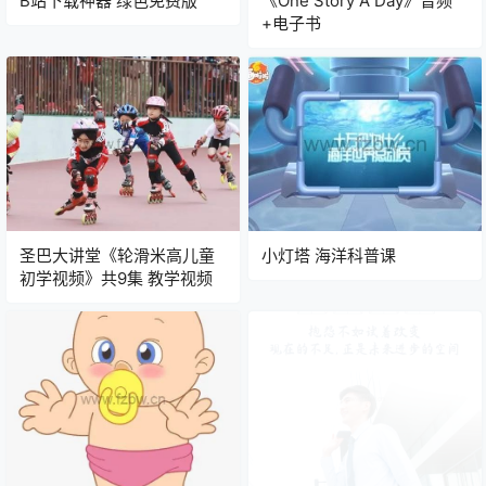
B站下载神器 绿色免费版
《One Story A Day》音频
+电子书
圣巴大讲堂《轮滑米高儿童
小灯塔 海洋科普课
初学视频》共9集 教学视频