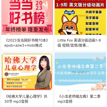
《2023当当网好书榜70本》
Little Fox 英语分级动画1-9
epub+azw3+mobi格式
级 视频/音频/故事
书/quiz/words全套
《哈佛大学儿童心理学》共
《小龙老师唱古典》第二季
30节 mp3音频
mp3音频