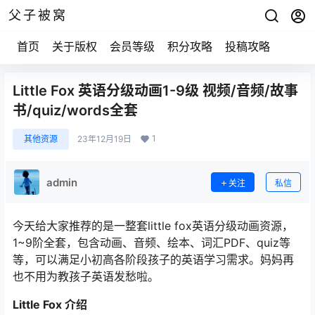
父子被窝
首页
关于版权
会员等级
积分攻略
投稿攻略
Little Fox 英语分级动画1-9级 视频/音频/故事
书/quiz/words全套
1
其他资源
23年12月19日
admin
关注
私信
今天给大家推荐的是一整套little fox英语分级动画资源，
1~9阶全套，包含动画、音频、绘本、词汇PDF、quiz等
等，可以满足小初高各阶段孩子的英语学习需求。妈妈再
也不用为教孩子英语发愁啦。
Little Fox 介绍