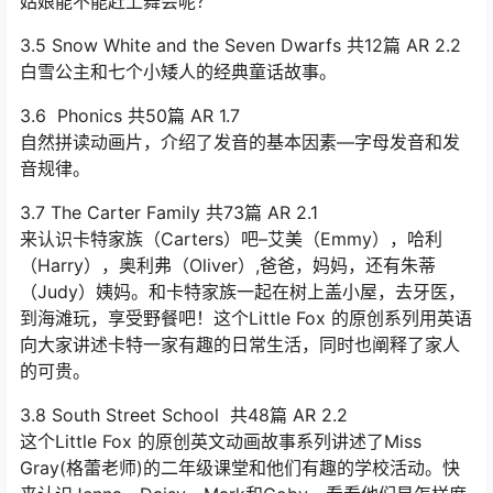
姑娘能不能赶上舞会呢？
3.5 Snow White and the Seven Dwarfs 共12篇 AR 2.2
白雪公主和七个小矮人的经典童话故事。
3.6 Phonics 共50篇 AR 1.7
自然拼读动画片，介绍了发音的基本因素—字母发音和发
音规律。
3.7 The Carter Family 共73篇 AR 2.1
来认识卡特家族（Carters）吧–艾美（Emmy），哈利
（Harry），奥利弗（Oliver）,爸爸，妈妈，还有朱蒂
（Judy）姨妈。和卡特家族一起在树上盖小屋，去牙医，
到海滩玩，享受野餐吧！这个Little Fox 的原创系列用英语
向大家讲述卡特一家有趣的日常生活，同时也阐释了家人
的可贵。
3.8 South Street School 共48篇 AR 2.2
这个Little Fox 的原创英文动画故事系列讲述了Miss
Gray(格蕾老师)的二年级课堂和他们有趣的学校活动。快