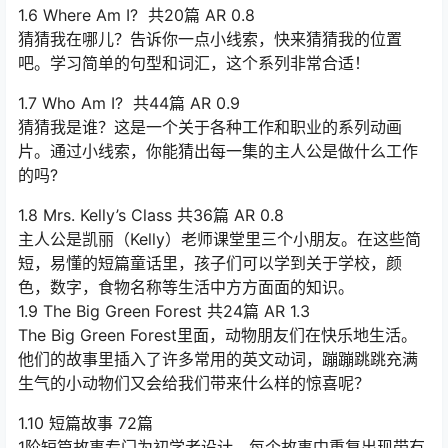
1.6 Where Am I? 共20篇 AR 0.8
猜猜我在哪儿？告诉你一点小线索，快来猜猜我的位置
吧。学习简单的句型和词汇，这个系列非常合适！
1.7 Who Am I? 共44篇 AR 0.9
猜猜我是谁？这是一个关于各种工作和职业的系列动画
片。通过小线索，你能猜出每一集的主人公是做什么工作
的吗?
1.8 Mrs. Kelly’s Class 共36篇 AR 0.8
主人公是凯丽（Kelly）老师课堂里三个小朋友。在这些简
短，易懂的短篇童话里，孩子们可以学到关于学校，颜
色，数字，食物名称等生活中方方面面的知识。
1.9 The Big Green Forest 共24篇 AR 1.3
The Big Green Forest里面，动物朋友们在快乐地生活。
他们的故事里插入了许多常用的英文动词，蹦蹦跳跳充满
生气的小动物们又会给我们带来什么样的惊喜呢？
1.10 短篇故事 72篇
1阶短篇故事专门为初学者设计。每个故事中重复出现带有