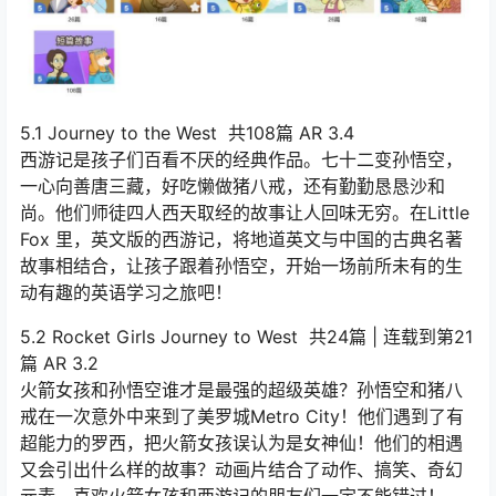
5.1 Journey to the West 共108篇 AR 3.4
西游记是孩子们百看不厌的经典作品。七十二变孙悟空，
一心向善唐三藏，好吃懒做猪八戒，还有勤勤恳恳沙和
尚。他们师徒四人西天取经的故事让人回味无穷。在Little
Fox 里，英文版的西游记，将地道英文与中国的古典名著
故事相结合，让孩子跟着孙悟空，开始一场前所未有的生
动有趣的英语学习之旅吧！
5.2 Rocket Girls Journey to West 共24篇 | 连载到第21
篇 AR 3.2
火箭女孩和孙悟空谁才是最强的超级英雄？孙悟空和猪八
戒在一次意外中来到了美罗城Metro City！他们遇到了有
超能力的罗西，把火箭女孩误认为是女神仙！他们的相遇
又会引出什么样的故事？动画片结合了动作、搞笑、奇幻
元素，喜欢火箭女孩和西游记的朋友们一定不能错过！