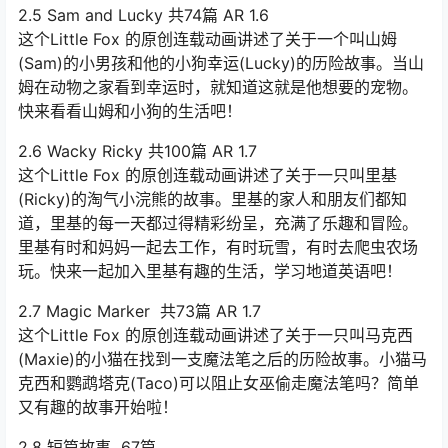
2.5 Sam and Lucky 共74篇 AR 1.6
这个Little Fox 的原创连载动画讲述了关于一个叫山姆
(Sam)的小男孩和他的小狗幸运(Lucky)的历险故事。当山
姆在动物之家看到幸运时，就知道这就是他想要的宠物。
快来看看山姆和小狗的生活吧！
2.6 Wacky Ricky 共100篇 AR 1.7
这个Little Fox 的原创连载动画讲述了关于一只叫里基
(Ricky)的淘气小浣熊的故事。里基的家人和朋友们都知
道，里基的每一天都过得精彩纷呈，充满了乐趣和冒险。
里基有时和妈妈一起去工作，有时玩雪，有时去爬虫农场
玩。快来一起加入里基有趣的生活，学习地道英语吧！
2.7 Magic Marker 共73篇 AR 1.7
这个Little Fox 的原创连载动画讲述了关于一只叫马克西
(Maxie)的小猫在找到一支魔法笔之后的历险故事。小猫马
克西和鹦鹉塔克(Taco)可以阻止女巫偷走魔法笔吗？简单
又有趣的故事开始啦！
2.8 短篇故事 67篇