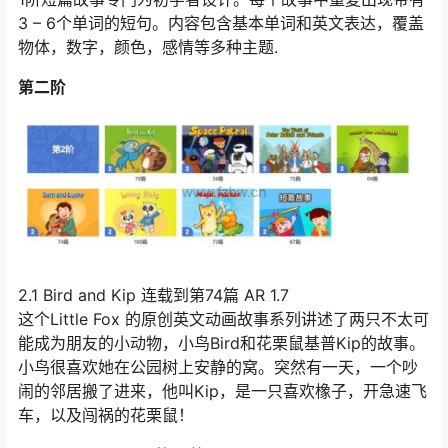
3 – 6个单词的短句。内容包含基本单词和英文表达，覆盖
物体，数字，颜色，感情等多种主题.
第二阶
2.1 Bird and Kip 连载到第74篇 AR 1.7
这个Little Fox 的原创英文动画故事系列讲述了两只不太可
能成为朋友的小动物，小鸟Bird和花栗鼠基普Kip的故事。
小鸟很喜欢她在公园树上安静的窝。突然有一天，一个吵
闹的邻居搬了进来，他叫Kip，是一只喜欢橡子，开急速飞
车，以及闯祸的花栗鼠！