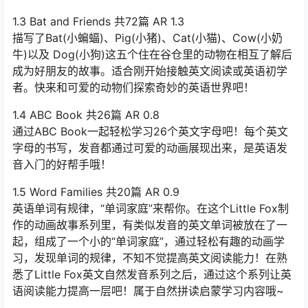
1.3 Bat and Friends 共72篇 AR 1.3
描写了Bat(小蝙蝠)、Pig(小猪)、Cat(小猫)、Cow(小奶
牛)以及 Dog(小狗)这五个住在谷仓里的动物在相互了解后
成为好朋友的故事。适合刚开始接触英文阅读或英语初学
者。快来和可爱的动物们探索奇妙的英语世界吧！
1.4 ABC Book 共26篇 AR 0.8
通过ABC Book一起轻松学习26个英文字母吧！每个英文
字母的书写，发音都通过可爱的动画展现出来，是英语发
音入门的好帮手哦！
1.5 Word Families 共20篇 AR 0.9
英语单词有规律，“单词家庭”来帮你。在这个Little Fox制
作的动画故事系列里，有类似发音的英文单词被放在了一
起，组成了一个小的“单词家庭”，通过轻松有趣的动画学
习，发现单词的规律，不知不觉提高英文阅读能力！在熟
悉了Little Fox英文自然发音系列之后，通过这个系列让英
语阅读能力提高一层吧！属于自然拼读启蒙学习内容哦~