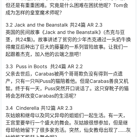
但还是有重重困难。究竟是什么困难在困扰他呢？Tom会
成为怎样的皇室魔术师呢？
3.2 Jack and the Beanstalk 共24篇 AR 2.3
英国的民间故事《Jack and the Beanstalk》(杰克与豆
茎，共24集)。故事讲述了贫穷的少年杰克通过一头奶牛换
得魔豆后种出了巨大的藤蔓的一系列冒险故事。让我们一
起跟着杰克，加入他的云端之旅吧！
3.3 Puss in Boots 共24篇 AR 2.2
父亲去世后，Carabas被两个哥哥欺负没有得到一点遗
产，只有一只叫Puss的猫陪着他。但是Carabas善良又机
智。终于有一天，Puss突然开口说话了。这只穿靴子的猫
将会怎样改变Carabas的生活呢？
3.4 Cinderella 共12篇 AR 2.3
灰姑娘和继母以及同父异母的姐姐们一起生活。有一天，
王宫里要举行一个盛大的舞会。灰姑娘很想参加，但是继
母却给她留下了很多家务活。突然，仙女教母出现了……灰