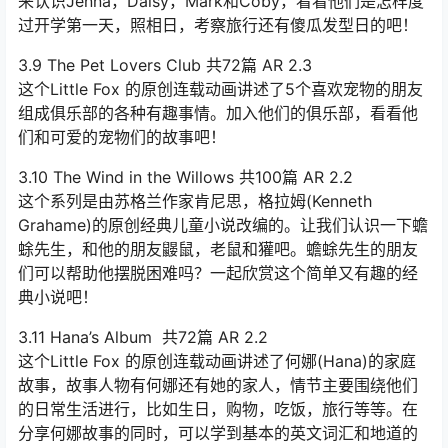
来认识Jenna，Daisy，Mark和Coby，看看他们是怎样度
过开学第一天，照相日，考察旅行还有傻瓜发型日的吧！
3.9 The Pet Lovers Club 共72篇 AR 2.3
这个Little Fox 的原创连载动画讲述了5个喜欢宠物的朋友
组成俱乐部的各种有趣事情。加入他们的俱乐部，看看他
们和可爱的宠物们的故事吧！
3.10 The Wind in the Willows 共100篇 AR 2.2
这个系列是由苏格兰作家肯尼思，格拉姆(Kenneth
Grahame)的原创经典儿童小说改编的。让我们认识一下蟾
蜍先生，和他的朋友鼹鼠，老鼠和獾吧。蟾蜍先生的朋友
们可以帮助他摆脱困难吗？一起欣赏这个简单又有趣的经
典小说吧！
3.11 Hana’s Album 共72篇 AR 2.2
这个Little Fox 的原创连载动画讲述了何娜(Hana)的家庭
故事，故事人物有何娜还有她的家人，情节主要围绕他们
的日常生活进行，比如生日，购物，吃饭，旅行等等。在
分享何娜故事的同时，可以学到基本的英文词汇和地道的