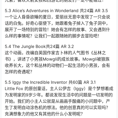
5.3 Alice’s Adventures in Wonderland 共24篇 AR 3.5
一个让人昏昏欲睡的夏日，爱丽丝无意中发现了一只会说
话的白兔。好奇心驱使下，她跟着兔子掉入了兔子洞中，
展开了一场特别的冒险！她会有怎样的故事、又会遇到什
么样的事情呢？让我们一起跟随她的脚步去冒险吧！
5.4 The Jungle Book共24篇 AR 3.2
这个动画，改编自英国作家吉卜林的人气图书《丛林之
书》，讲述了小男孩Mowgli的成长故事。Mowgli被狼族
收养长大，这个和丛林的动物们一起生活的小男孩，会有
怎样的奇遇呢？
5.5 Iggy the Incredible Inventor 共60篇 AR 3.1
Little Fox 的原创童话，主人公伊吉（Iggy）是个梦想着成
为发明家的9岁少年。都说发现生活中的问题是一切发明的
开始。我们的小主人公就是从画画手酸痛的小问题中，产
生了发明自动涂色机的想法。他的创意真的可以实现吗？
充满想象力的他又有其他的什么小发明呢？