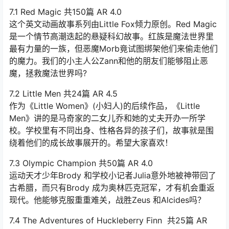
7.1 Red Magic 共150篇 AR 4.0
这个英文动画故事系列由Little Fox倾力原创。Red Magic
是一个情节高潮迭起的悬疑科幻故事。红族是魔法世界里
最有力量的一族，但恶魔Morb竟试图绑架他们来偷走他们
的魔力。我们的小主人公Zann和他的朋友们能够阻止恶
魔，拯救魔法世界吗?
7.2 Little Men 共24篇 AR 4.5
作为《Little Women》(小妇人)的后续作品，《Little
Men》讲的是马奇家的二女儿乔和她的丈夫开办一所学
校。学校里有不同出身、性格各异的孩子们，故事就是围
绕着他们的成长故事展开的。希望大家喜欢！
7.3 Olympic Champion 共50篇 AR 4.0
运动天才少年Brody 和学校小记者Julia意外地被神带回了
古希腊，而只有Brody 成为奥林匹克冠军，才有机会重返
现代。他能够克服重重难关，战胜Zeus 和Alcides吗？
7.4 The Adventures of Huckleberry Finn 共25篇 AR