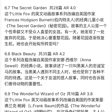
6.7 The Secret Garden 共28篇 AR 4.0
这个Little Fox 的英文动画故事系列改编自英国作家
Frances Hodgson Burnett(伯内特夫人)的经典儿童小说
《The Secret Garden》(秘密花园)。故事的主人公是一个
个性乖僻又不受众人喜爱的女孩。有一天，她发现了一处
废弃的花园。于是她决心要重整花园。随著花园逐渐恢复
生机，她也会开始有所转变吗？
6.8 Black Beauty 共35篇 AR 4.2
这个系列连载改编自英国作家安娜·西维尔（Anna
Sewell）的经典小说。故事讲述了一只叫黑美人的忠诚宝
马的故事。当黑美人遇到不同主人时，他也受到了各种不
同的待遇。这是一个关于友谊的感人故事，同时也告诉我
们善待动物的重要性。
6.9 The Wonderful Wizard of Oz 共16篇 AR 3.8
这个Little Fox 英文动画故事系列改编自美国的作家莱曼·
弗兰克·鲍姆（L.Frank Baum)的作品《The Wonderful
Wizard of Oz》(绿野仙踪)。在这场奇幻冒险里，主人公