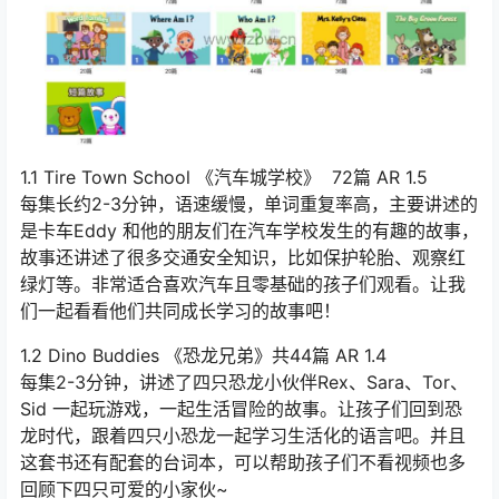
1.1 Tire Town School 《汽车城学校》 72篇 AR 1.5
每集长约2-3分钟，语速缓慢，单词重复率高，主要讲述的
是卡车Eddy 和他的朋友们在汽车学校发生的有趣的故事，
故事还讲述了很多交通安全知识，比如保护轮胎、观察红
绿灯等。非常适合喜欢汽车且零基础的孩子们观看。让我
们一起看看他们共同成长学习的故事吧！
1.2 Dino Buddies 《恐龙兄弟》共44篇 AR 1.4
每集2-3分钟，讲述了四只恐龙小伙伴Rex、Sara、Tor、
Sid 一起玩游戏，一起生活冒险的故事。让孩子们回到恐
龙时代，跟着四只小恐龙一起学习生活化的语言吧。并且
这套书还有配套的台词本，可以帮助孩子们不看视频也多
回顾下四只可爱的小家伙~