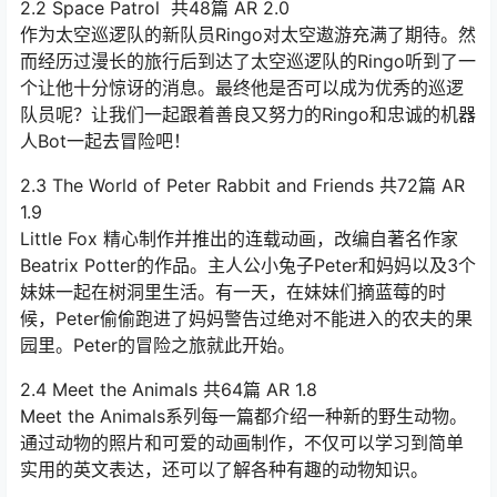
2.2 Space Patrol 共48篇 AR 2.0
作为太空巡逻队的新队员Ringo对太空遨游充满了期待。然
而经历过漫长的旅行后到达了太空巡逻队的Ringo听到了一
个让他十分惊讶的消息。最终他是否可以成为优秀的巡逻
队员呢？让我们一起跟着善良又努力的Ringo和忠诚的机器
人Bot一起去冒险吧！
2.3 The World of Peter Rabbit and Friends 共72篇 AR
1.9
Little Fox 精心制作并推出的连载动画，改编自著名作家
Beatrix Potter的作品。主人公小兔子Peter和妈妈以及3个
妹妹一起在树洞里生活。有一天，在妹妹们摘蓝莓的时
候，Peter偷偷跑进了妈妈警告过绝对不能进入的农夫的果
园里。Peter的冒险之旅就此开始。
2.4 Meet the Animals 共64篇 AR 1.8
Meet the Animals系列每一篇都介绍一种新的野生动物。
通过动物的照片和可爱的动画制作，不仅可以学习到简单
实用的英文表达，还可以了解各种有趣的动物知识。