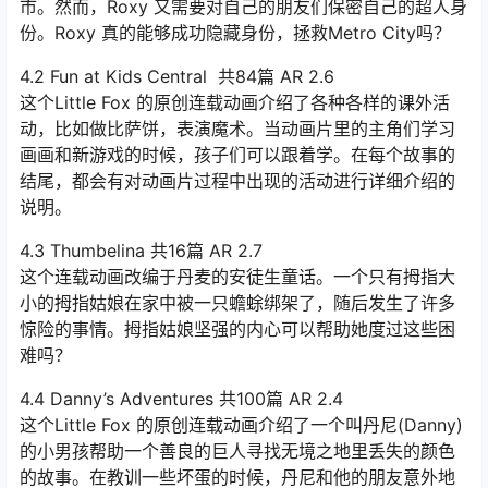
市。然而，Roxy 又需要对自己的朋友们保密自己的超人身
份。Roxy 真的能够成功隐藏身份，拯救Metro City吗？
4.2 Fun at Kids Central 共84篇 AR 2.6
这个Little Fox 的原创连载动画介绍了各种各样的课外活
动，比如做比萨饼，表演魔术。当动画片里的主角们学习
画画和新游戏的时候，孩子们可以跟着学。在每个故事的
结尾，都会有对动画片过程中出现的活动进行详细介绍的
说明。
4.3 Thumbelina 共16篇 AR 2.7
这个连载动画改编于丹麦的安徒生童话。一个只有拇指大
小的拇指姑娘在家中被一只蟾蜍绑架了，随后发生了许多
惊险的事情。拇指姑娘坚强的内心可以帮助她度过这些困
难吗？
4.4 Danny’s Adventures 共100篇 AR 2.4
这个Little Fox 的原创连载动画介绍了一个叫丹尼(Danny)
的小男孩帮助一个善良的巨人寻找无境之地里丢失的颜色
的故事。在教训一些坏蛋的时候，丹尼和他的朋友意外地