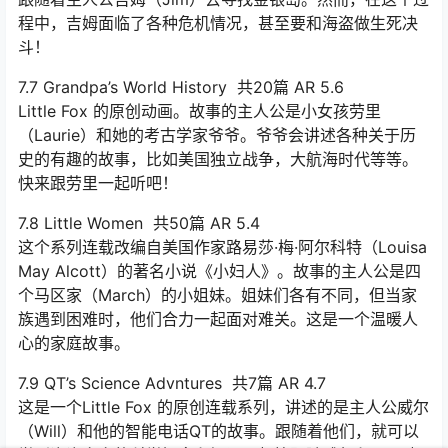
程中，吉姆面临了各种危机情况，甚至要和海盗做生死决
斗！
7.7 Grandpa’s World History 共20篇 AR 5.6
Little Fox 的原创动画。故事的主人公是小女孩劳里
（Laurie）和她的考古学家爷爷。爷爷会讲述各种关于历
史的有趣的故事，比如美国独立战争，大航海时代等等。
快来跟劳里一起听吧！
7.8 Little Women 共50篇 AR 5.4
这个系列连载改编自美国作家路易莎·梅·阿尔科特（Louisa
May Alcott）的著名小说《小妇人》。故事的主人公是四
个马区家（March）的小姐妹。姐妹们各有不同，但当家
族遇到困难时，他们合力一起面对难关。这是一个温暖人
心的家庭故事。
7.9 QT’s Science Advntures 共7篇 AR 4.7
这是一个Little Fox 的原创连载系列，讲述的是主人公威尔
（Will）和他的智能电话QT的故事。跟随着他们，就可以