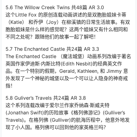
5.6 The Willow Creek Twins 共48篇 AR 3.0
这个Little Fox 的原创连载动画讲述的是双胞胎姐妹卡蒂
（Katie） 和乔伊（Joy）在柳溪镇的日常生活故事。有双
胞胎姐妹是什么样的感觉呢？这两个姐妹又有什么相同和
不同之处呢？跟随他们的故事一起了解吧！
5.7 The Enchanted Castle 共24篇 AR 3.3
The Enchanted Castle （魔法城堡）动画系列改编于著名
英国作家伊迪斯·内斯比特(Edith Nesbit)的经典英文作
品。在一个特别的假期，Gerald, Kathleen, 和 Jimmy 意
外发现了一个神秘的城堡以及一个可以让人隐身的神奇戒
指！
5.8 Guliver’s Travels 共24篇 AR 3.8
这个系列连载改编于爱尔兰作家乔纳森·斯威夫特
(Jonathan Swift)的历险故事《格列佛游记》(Gulliver’s
Travels)。在格列佛 (Gulliver)的航海历程中，他意外地发
现了小人国。格列佛可以回到他的家英格兰吗？