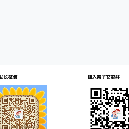
多让人欢乐、让人忧愁……总之，这么
挂的问题都会在这个节目中为大家揭开
合谁听…
站长微信
加入亲子交流群