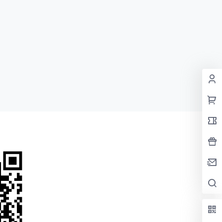
视野和文化
子阅读，也