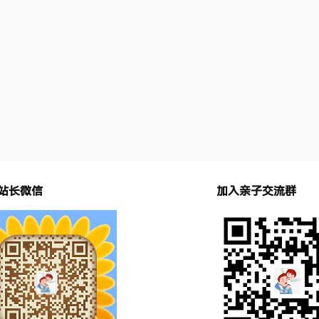
拼读规则。同时通过一个个有趣的小故
辨、多元视角认知自我及世界的国际
孩子学习和掌握英语中常见的42个发
素养。既适合有3-6岁孩子的家庭亲
包含的拼…
适合…
站长微信
加入亲子交流群