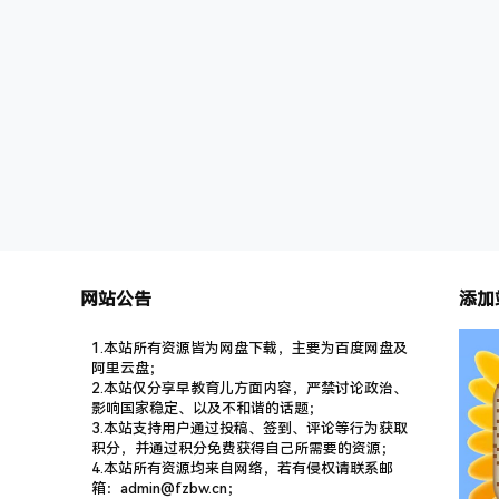
的温情回忆。现在，你可以尽情沉浸在英文经典
读，掌握
殿堂中，欣赏英文作品的原汁原味…
事，帮助
音。书中
网站公告
添加
1.本站所有资源皆为网盘下载，主要为百度网盘及
阿里云盘；
2.本站仅分享早教育儿方面内容，严禁讨论政治、
影响国家稳定、以及不和谐的话题；
3.本站支持用户通过投稿、签到、评论等行为获取
积分，并通过积分免费获得自己所需要的资源；
4.本站所有资源均来自网络，若有侵权请联系邮
箱：admin@fzbw.cn；