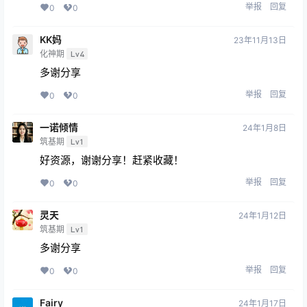
举报
回复
0
0
KK妈
23年11月13日
化神期
Lv4
多谢分享
举报
回复
0
0
一诺倾情
24年1月8日
筑基期
Lv1
好资源，谢谢分享！赶紧收藏！
举报
回复
0
0
灵天
24年1月12日
筑基期
Lv1
多谢分享
举报
回复
0
0
Fairy
24年1月17日