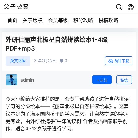
父子被窝
首页
关于版权
会员等级
积分攻略
投稿攻略
外研社丽声北极星自然拼读绘本1-4级
PDF+mp3
3
英文阅读
21年7月23日
前往下载
admin
关注
私信
今天小编给大家推荐的是一套专门帮助孩子进行自然拼读
学习的分级绘本——《丽声北极星自然拼读绘本》。这套
绘本是为了满足国内孩子的学习需求，让自然拼读的学习
更有效，由外研社携手“牛津阅读树”作者及插画家联手创
作。适合4~12岁孩子进行学习。