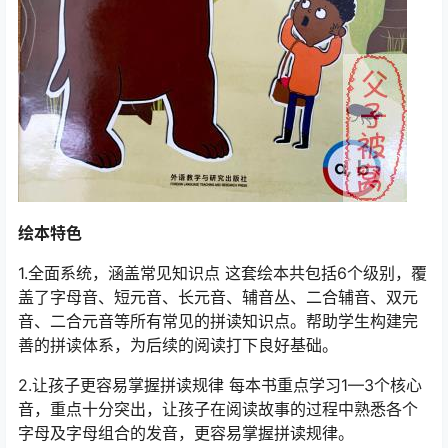
绘本特色
1.全面系统，涵盖常见知识点 这套绘本共包括6个级别，覆
盖了字母音、短元音、长元音、辅音丛、二合辅音、双元
音、二合元音等所有常见的拼读知识点。帮助学生构建完
善的拼读体系，为后续的阅读打下良好基础。
2.让孩子更容易掌握拼读规律 每本书重点学习1—3个核心
音，重点十分突出，让孩子在阅读故事的过程中熟悉各个
字母及字母组合的发音，更容易掌握拼读规律。