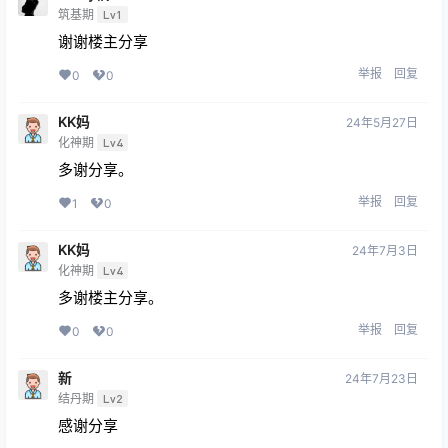
筑基期
Lv1
谢谢楼主分享
举报
回复
0
0
KK妈
24年5月27日
化神期
Lv4
多谢分享。
举报
回复
1
0
KK妈
24年7月3日
化神期
Lv4
多谢楼主分享。
举报
回复
0
0
新
24年7月23日
结丹期
Lv2
感谢分享