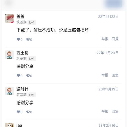
提交
盖盖
22年4月22日
筑基期
Lv1
下载了，解压不成功，说是压缩包损坏
举报
回复
0
0
西土瓦
22年11月20日
筑基期
Lv1
感谢分享
举报
回复
0
0
逆时针
23年1月19日
筑基期
Lv1
感谢分享
举报
回复
0
0
laa
23年2月16日