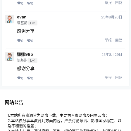
举报
回复
0
0
evan
25年8月20日
筑基期
Lv1
感谢分享
举报
回复
0
0
娜娜985
25年8月29日
筑基期
Lv1
感谢分享
举报
回复
0
0
网站公告
1.本站所有资源皆为网盘下载，主要为百度网盘及阿里云盘；
2.本站仅分享早教育儿方面内容，严禁讨论政治、影响国家稳定、以
及不和谐的话题；