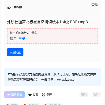
查看
下载权限
外研社丽声北极星自然拼读绘本1-4级 PDF+mp3
您当前的等级为
游客
请先
登录
百度网盘
本站目前大部分为百度网盘资源，默认无压缩，如果是压缩文件并
提示需要解压密码的话，一般都是：www.fzbw.cn
3
0
海报分享
收藏
举报