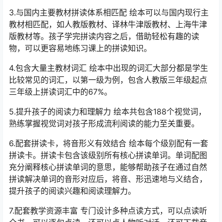
3.与国内主要教材拼读体系相匹配 绘本可以与国内现行主
教材相匹配，如人教版教材、译林牛津版教材、上海牛津
版教材等。孩子学完拼读内容之后，借助轻松有趣的读
物，可以更容易地练习课上的拼读知识。
4.包含大量主教材词汇 绘本中出现的词汇大部分都是学生
比较常见的词汇，以第一级为例，包含人教版三年级起点
三年级上拼读词汇中的67%。
5.提升孩子的阅读力和理解力 绘本共包含188个视觉词，
熟练掌握视觉词对孩子形成流利阅读的能力至关重要。
6.配套拼读卡，将音形义有效结合 绘本每个级别配有一套
拼读卡。拼读卡包含该级别所有核心拼读单词。单词配图
充分阐释核心拼读单词的意思，能够帮助孩子在通过自然
拼读解决单词的音形对应后，将音、形迅速地与义结合，
提升孩子的阅读兴趣和阅读理解力。
7.配套教学资源丰富 专门设计多种点读方式，可以点读听