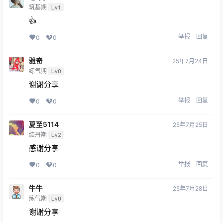
筑基期
Lv1
👍
举报
回复
0
0
雅奇
25年7月24日
练气期
Lv0
谢谢分享
举报
回复
0
0
夏至5114
25年7月25日
结丹期
Lv2
感谢分享
举报
回复
0
0
牛牛
25年7月28日
练气期
Lv0
谢谢分享