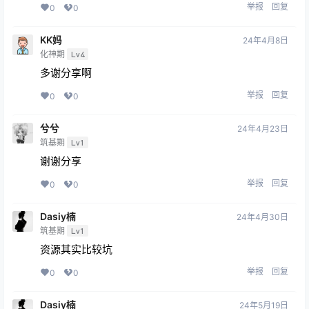
举报
回复
0
0
KK妈
24年4月8日
化神期
Lv4
多谢分享啊
举报
回复
0
0
兮兮
24年4月23日
筑基期
Lv1
谢谢分享
举报
回复
0
0
Dasiy楠
24年4月30日
筑基期
Lv1
资源其实比较坑
举报
回复
0
0
Dasiy楠
24年5月19日