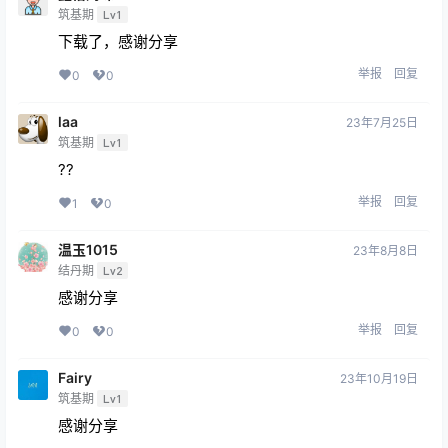
筑基期
Lv1
下载了，感谢分享
举报
回复
0
0
laa
23年7月25日
筑基期
Lv1
??
举报
回复
1
0
温玉1015
23年8月8日
结丹期
Lv2
感谢分享
举报
回复
0
0
Fairy
23年10月19日
筑基期
Lv1
感谢分享