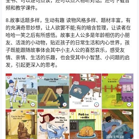
全书、可以逐句点读，还可以点人物听对话。还可下载音
频和教学课件。
8.故事话题多样，生动有趣 读物风格多样、题材丰富，有
的充满奇思妙想，让人欲罢不能;有的暗含哲理，让读者在
哈哈一笑之后有所感悟。故事主人公多是年龄相仿的小朋
友、活泼的小动物，贴近孩子的日常生活和内心世界，孩
子既能跟随故事体会其中小主人公的喜怒哀乐，感受友
情、亲情、生活的乐趣，也会受其中小智慧、小问题的启
发，引起更深入的思考。