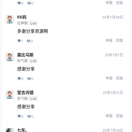
举报
回复
0
0
KK妈
24年7月26日
化神期
Lv4
多谢分享资源啊
举报
回复
1
0
莫比乌斯
25年1月1日
练气期
Lv0
感谢分享
举报
回复
0
0
堂吉诃德
25年1月21日
练气期
Lv0
感谢分享
举报
回复
0
0
七年。
25年7月16日