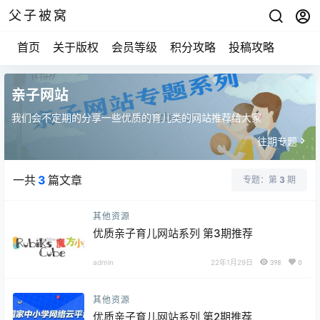
父子被窝
首页
关于版权
会员等级
积分攻略
投稿攻略
亲子网站
我们会不定期的分享一些优质的育儿类的网站推荐给大家
往期专题
一共
3
篇文章
专题：第
3
期
其他资源
优质亲子育儿网站系列 第3期推荐
admin
22年1月29日
398
0
其他资源
优质亲子育儿网站系列 第2期推荐