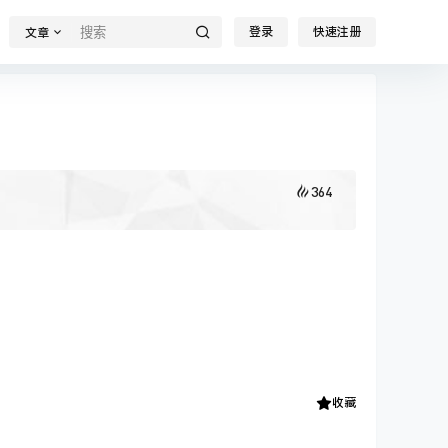
登录
快速注册
文章
364
收藏