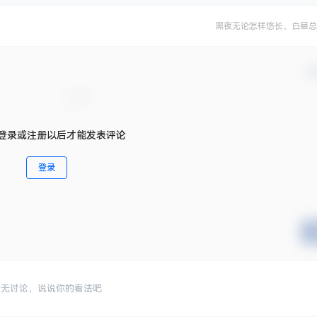
黑夜无论怎样悠长，白昼总
确
登录或注册以后才能发表评论
登录
暂无讨论，说说你的看法吧