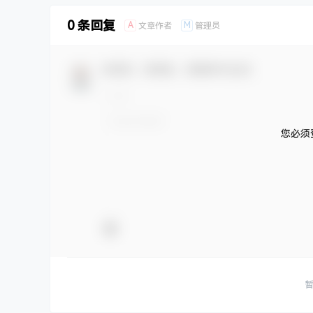
0 条回复
A
M
文章作者
管理员
欢迎您，新朋友，感谢参与互动！
您必须