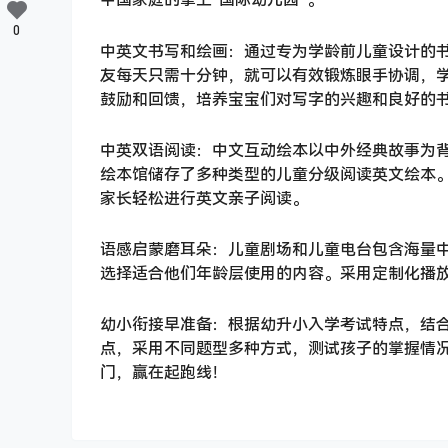
0
中英文书写和绘画：通过专为学龄前儿童设计的
友每天只需十分钟，就可以有效锻炼眼手协调，
鼓励和回馈，培养宝宝们对写字的兴趣和良好的
中英双语阅读：中文互动绘本以中外经典故事为
绘本馆储存了多种类型的儿童分级阅读英文绘本
家长轻松进行英文亲子阅读。
语感启蒙磨耳朵：儿童剧场和儿童电台包含海量
选择适合他们年龄层使用的内容。采用定制化播
幼小衔接早准备：根据幼升小入学考试特点，结
点，采用不同题型多种方式，测试孩子的掌握情
门，赢在起跑线！