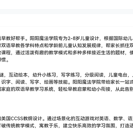
早教好帮手。阳阳魔法学院专为2-8岁儿童设计，根据国际幼儿
虑双语早教各学科特点和学龄前儿童认知发展规律，帮家长抓住
教课程，通过活泼有趣的教学模式和多种多样接近生活的题材，
习惯。
解谜，互动绘本，幼升小练习，写字练习，分级阅读，儿童电台，
、识字、阅读、写字、绘画等技能。阳阳魔法学院带给家长一站
国家庭的双语早教学习系统，轻松早教启蒙和幼小衔接，从此告
美国CCSS教纲设计。通过场景化的互动游戏对英语、数学、语
打破传统教学模式，寓教于乐，建立快乐高效的学习氛围，打造