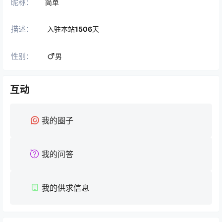
昵称：
简单
描述：
入驻本站
1506
天
性别：
男
互动
我的圈子
我的问答
我的供求信息