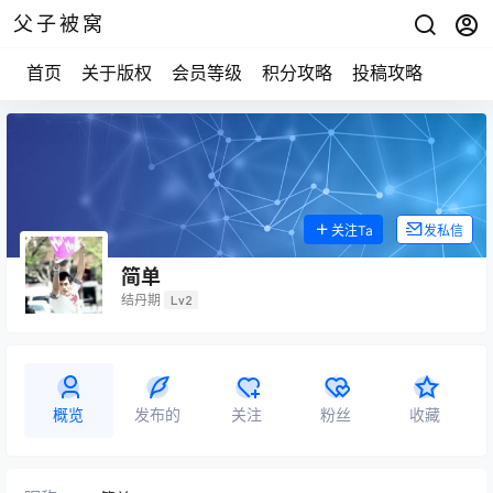
父子被窝
首页
关于版权
会员等级
积分攻略
投稿攻略
关注Ta
发私信
简单
结丹期
Lv2
概览
发布的
关注
粉丝
收藏