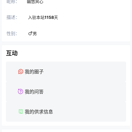
昵称：
幽悠冥心
描述：
入驻本站
1158
天
性别：
男
互动
我的圈子
我的问答
我的供求信息