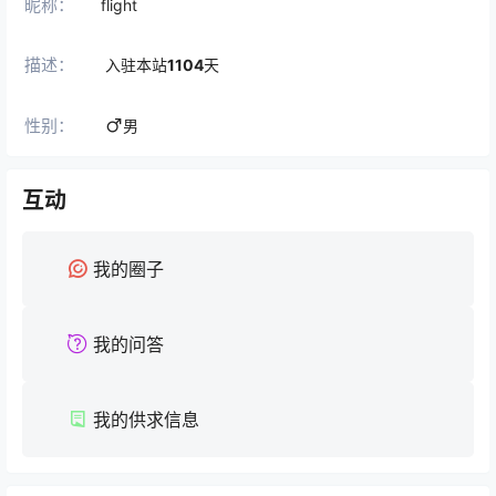
昵称：
flight
描述：
入驻本站
1104
天
性别：
男
互动
我的圈子
我的问答
我的供求信息