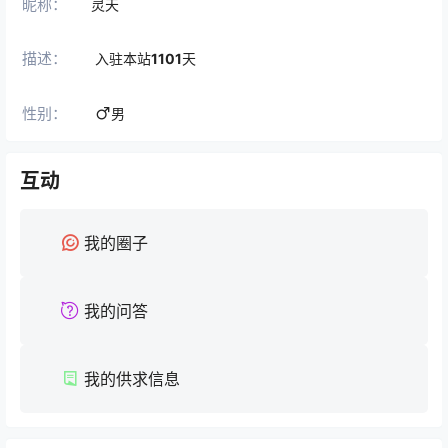
昵称：
灵天
描述：
入驻本站
1101
天
性别：
男
互动
我的圈子
我的问答
我的供求信息