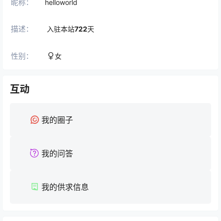
昵称：
helloworld
描述：
入驻本站
722
天
性别：
女
互动
我的圈子
我的问答
我的供求信息