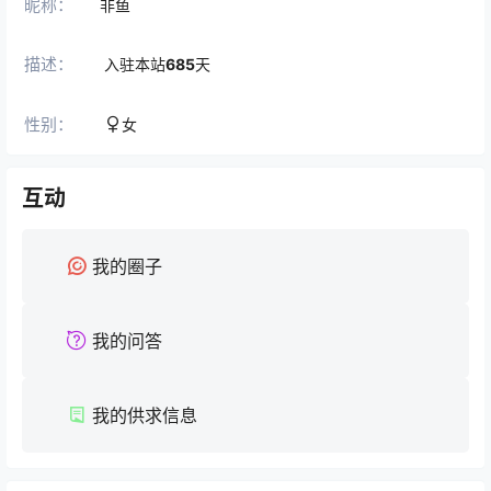
昵称：
非鱼
描述：
入驻本站
685
天
性别：
女
互动
我的圈子
我的问答
我的供求信息