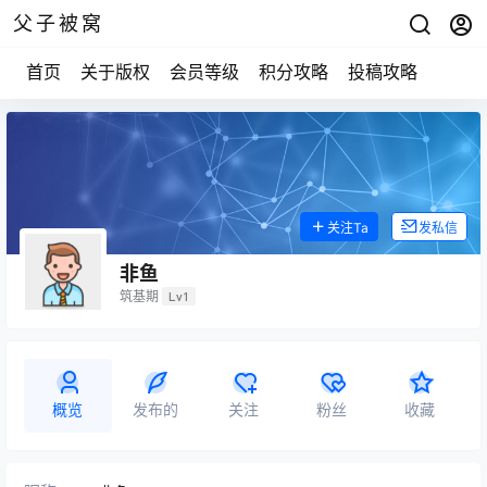
父子被窝
首页
关于版权
会员等级
积分攻略
投稿攻略
关注Ta
发私信
非鱼
筑基期
Lv1
概览
发布的
关注
粉丝
收藏