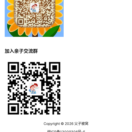
加入亲子交流群
Copyright © 2026
父子被窝
闽ICP备13009306号-5