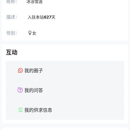
昵称：
冰浴雪莲
描述：
入驻本站
627
天
性别：
女
互动
我的圈子
我的问答
我的供求信息