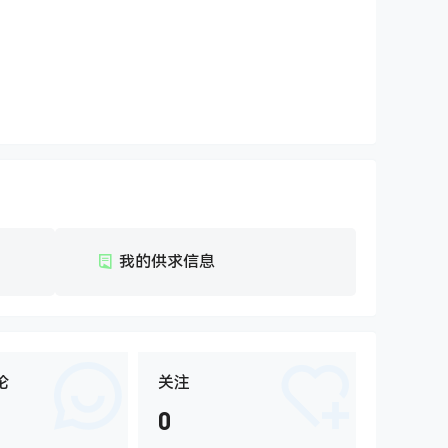
我的供求信息
论
关注
0