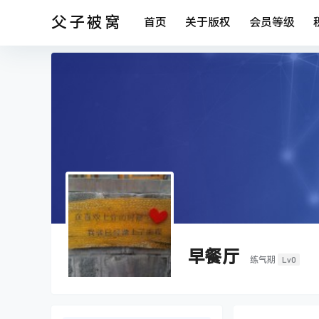
父子被窝
首页
关于版权
会员等级
早餐厅
Lv0
练气期