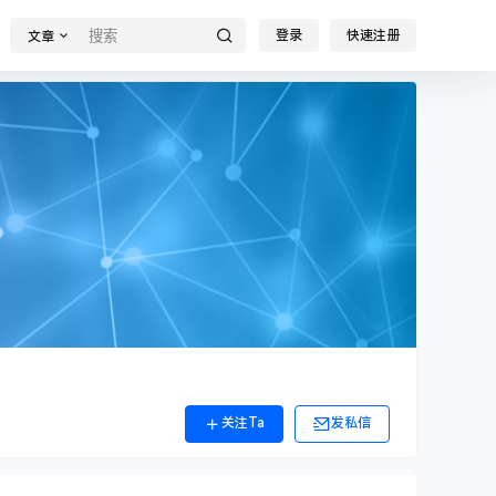
登录
快速注册
文章
关注Ta
发私信