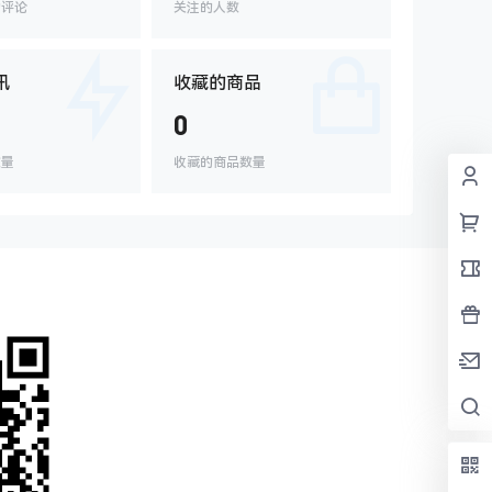
的评论
关注的人数
讯
收藏的商品
0
数量
收藏的商品数量