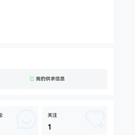
我的供求信息
论
关注
1