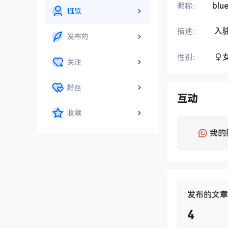
blu
昵称：
概览
入
描述：
发布的
性别：
关注
粉丝
互动
收藏
我的
发布的文章
4