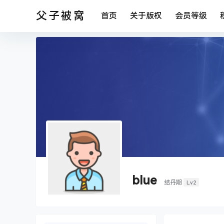
父子被窝
首页
关于版权
会员等级
blue
Lv2
结丹期