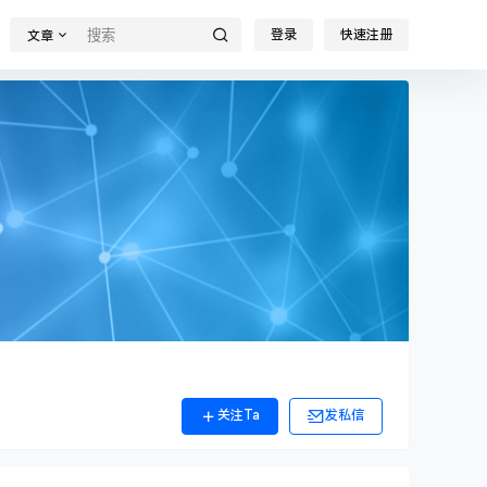
登录
快速注册
文章
关注Ta
发私信