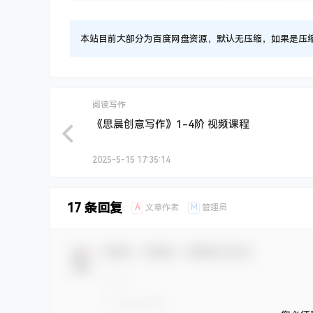
本站目前大部分为百度网盘资源，默认无压缩，如果是压缩文件
阅读写作
《思晨创意写作》1-4阶 视频课程
2025-5-15 17:35:14
17 条回复
A
M
文章作者
管理员
欢迎您，新朋友，感谢参与互动！