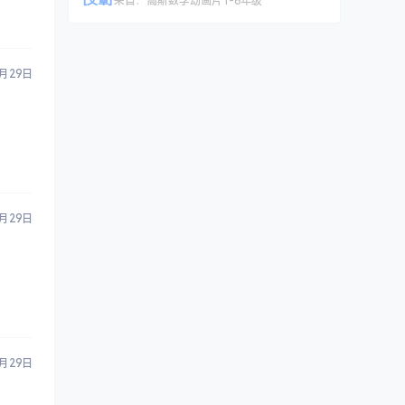
[文章]
来自：
高斯数学动画片1-6年级
5月29日
5月29日
5月29日