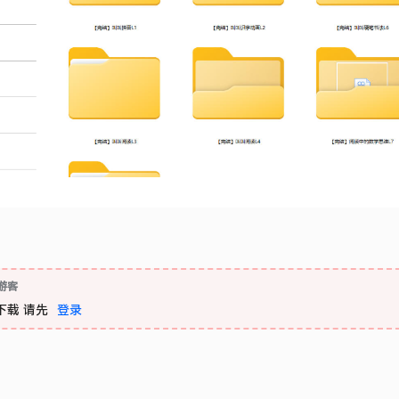
游客
下载
请先
登录