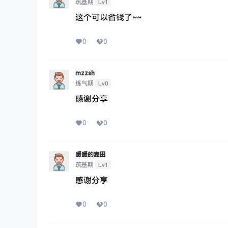
Lv1
筑基期
这个可以省钱了~~
0
0
mzzsh
Lv0
练气期
感谢分享
0
0
暖暖的麦田
Lv1
筑基期
感谢分享
0
0