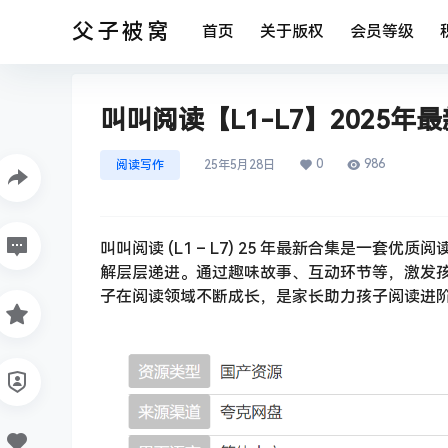
父子被窝
首页
关于版权
会员等级
叫叫阅读【L1-L7】2025年最
0
986
阅读写作
25年5月28日
叫叫阅读 (L1 – L7) 25 年最新合集是一
解层层递进。通过趣味故事、互动环节等，激发
子在阅读领域不断成长，是家长助力孩子阅读进