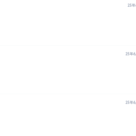
25年
25年
25年