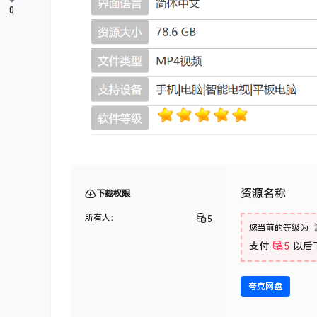
0
资源名称
下载权限
所有人：
5
您当前的等级为
支付
5
以后
夸克网盘