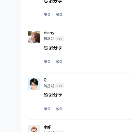
感谢分享
0
0
cherry
Lv1
筑基期
感谢分享
0
0
Q
Lv1
筑基期
感谢分享
0
0
小虾