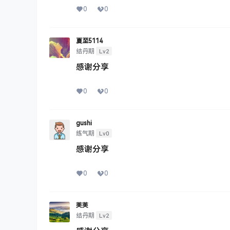
0
0
夏至5114
Lv2
结丹期
感谢分享
0
0
gushi
Lv0
练气期
感谢分享
0
0
芙芙
Lv2
结丹期