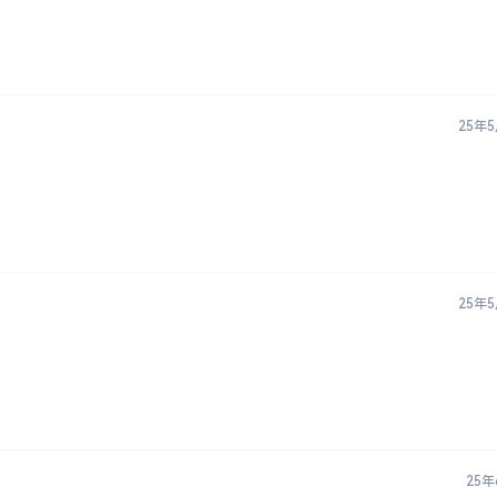
25年
25年
25年