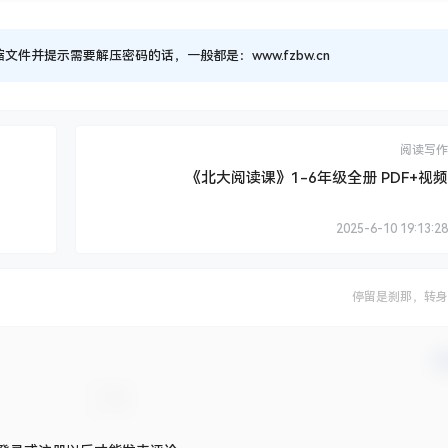
并提示需要解压密码的话，一般都是：www.fzbw.cn
阅读写作
《北大阅读课》1-6年级全册 PDF+视频
2025-6-10 19:13:28
停留是刹那，转身
确