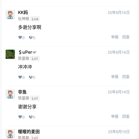
KK妈
25年6月14日
化神期
Lv4
多谢分享啊
举报
回复
0
0
＄uΡer☞
25年6月14日
筑基期
Lv1
冲冲冲
举报
回复
0
0
非鱼
25年6月14日
筑基期
Lv1
谢谢分享
举报
回复
0
0
暖暖的麦田
25年6月15日
筑基期
Lv1