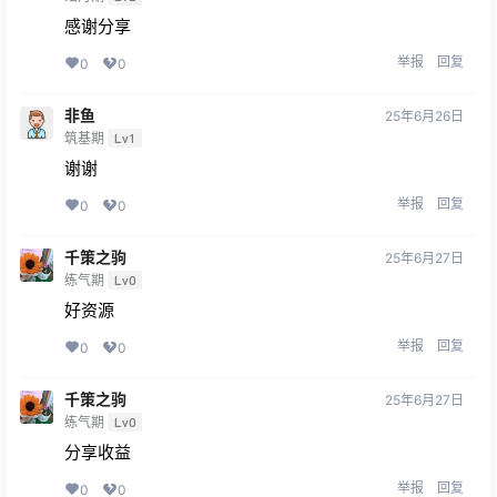
感谢分享
举报
回复
0
0
非鱼
25年6月26日
筑基期
Lv1
谢谢
举报
回复
0
0
千策之驹
25年6月27日
练气期
Lv0
好资源
举报
回复
0
0
千策之驹
25年6月27日
练气期
Lv0
分享收益
举报
回复
0
0