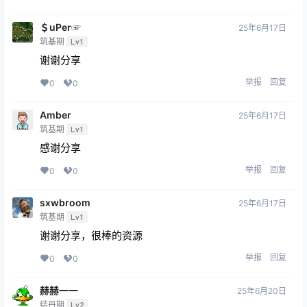
＄uΡer☞
25年6月17日
筑基期
Lv1
谢谢分享
举报
回复
0
0
Amber
25年6月17日
筑基期
Lv1
感谢分享
举报
回复
0
0
sxwbroom
25年6月17日
筑基期
Lv1
谢谢分享，很棒的资源
举报
回复
0
0
赫赫一一
25年6月20日
结丹期
Lv2