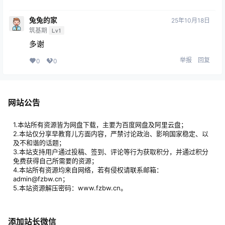
兔兔的家
25年10月18日
筑基期
Lv1
多谢
举报
回复
0
0
网站公告
1.本站所有资源皆为网盘下载，主要为百度网盘及阿里云盘；
2.本站仅分享早教育儿方面内容，严禁讨论政治、影响国家稳定、以
及不和谐的话题；
3.本站支持用户通过投稿、签到、评论等行为获取积分，并通过积分
免费获得自己所需要的资源；
4.本站所有资源均来自网络，若有侵权请联系邮箱：
admin@fzbw.cn；
5.本站资源解压密码：www.fzbw.cn。
添加站长微信