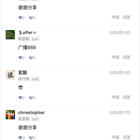
谢谢分享
举报
回复
0
0
＄uΡer☞
25年6月16日
筑基期
Lv1
广播666
举报
回复
0
0
玄狼
25年6月16日
结丹期
Lv2
😎
举报
回复
0
0
chrestopher
25年6月17日
筑基期
Lv1
谢谢分享
举报
回复
0
0