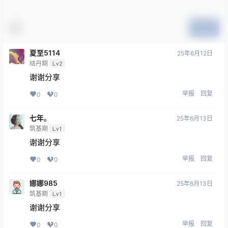
提交
夏至5114
25年6月12日
结丹期
Lv2
谢谢分享
举报
回复
0
0
七年。
25年6月13日
筑基期
Lv1
谢谢分享
举报
回复
0
0
娜娜985
25年6月13日
筑基期
Lv1
谢谢分享
举报
回复
0
0