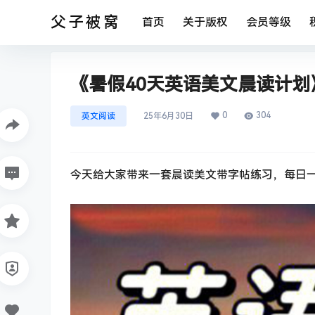
父子被窝
首页
关于版权
会员等级
《暑假40天英语美文晨读计划》
0
304
英文阅读
25年6月30日
今天给大家带来一套晨读美文带字帖练习，每日一