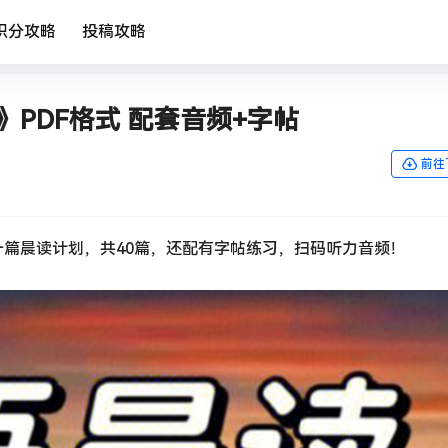
积分攻略
投稿攻略
PDF格式 配套音频+字帖
前往
篇晨读计划，共40篇，还配有字帖练习，扫码听力音频！