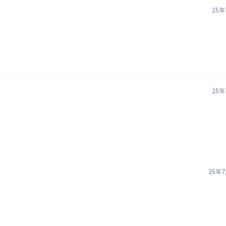
登录或注册以后才能发表评论
登录
25年
25年