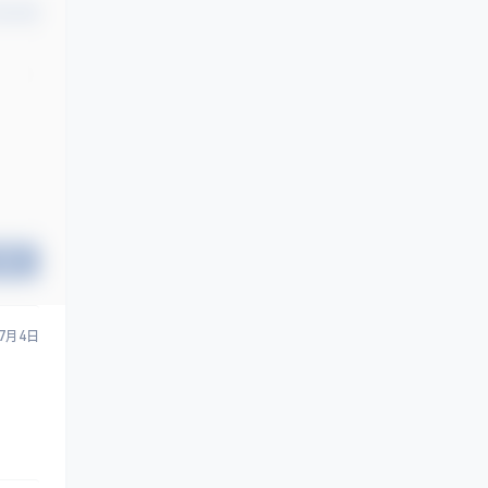
的不足
认修改