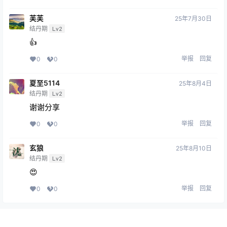
芙芙
25年7月30日
结丹期
Lv2
👍
举报
回复
0
0
夏至5114
25年8月4日
结丹期
Lv2
谢谢分享
举报
回复
0
0
玄狼
25年8月10日
结丹期
Lv2
😍
举报
回复
0
0