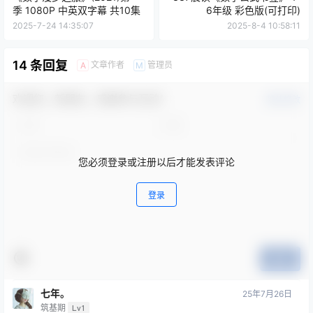
季 1080P 中英双字幕 共10集
6年级 彩色版(可打印)
2025-7-24 14:35:07
2025-8-4 10:58:11
14 条回复
文章作者
管理员
A
M
欢迎您，新朋友，感谢参与互动！
确认修改
您必须登录或注册以后才能发表评论
登录
提交
七年。
25年7月26日
筑基期
Lv1