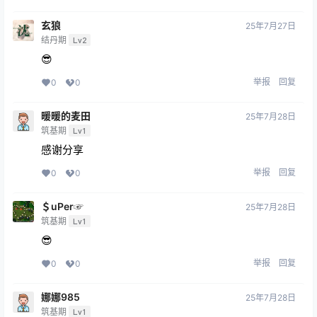
玄狼
25年7月27日
结丹期
Lv2
😎
举报
回复
0
0
暖暖的麦田
25年7月28日
筑基期
Lv1
感谢分享
举报
回复
0
0
＄uΡer☞
25年7月28日
筑基期
Lv1
😎
举报
回复
0
0
娜娜985
25年7月28日
筑基期
Lv1