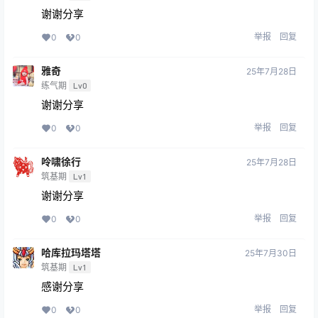
谢谢分享
举报
回复
0
0
雅奇
25年7月28日
练气期
Lv0
谢谢分享
举报
回复
0
0
呤啸徐行
25年7月28日
筑基期
Lv1
谢谢分享
举报
回复
0
0
哈库拉玛塔塔
25年7月30日
筑基期
Lv1
感谢分享
举报
回复
0
0