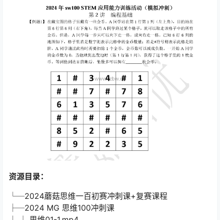
资源目录：
└─2024蘑菇思维一百初赛冲刺课+复赛课程
├─2024 MG 思维100冲刺课
│ │ 思维01-1.mp4