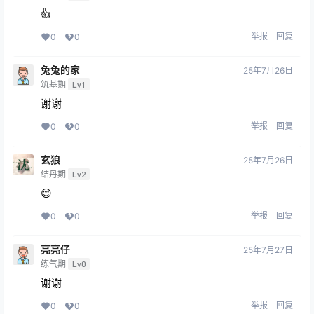
👍
举报
回复
0
0
兔兔的家
25年7月26日
筑基期
Lv1
谢谢
举报
回复
0
0
玄狼
25年7月26日
结丹期
Lv2
😊
举报
回复
0
0
亮亮仔
25年7月27日
练气期
Lv0
谢谢
举报
回复
0
0