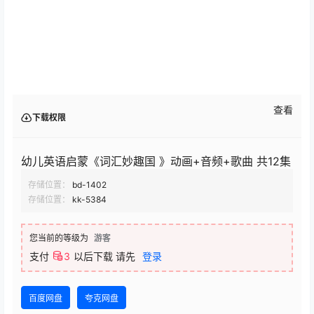
查看
下载权限
幼儿英语启蒙《词汇妙趣国 》动画+音频+歌曲 共12集
存储位置：
bd-1402
存储位置：
kk-5384
您当前的等级为
游客
支付
3
以后下载
请先
登录