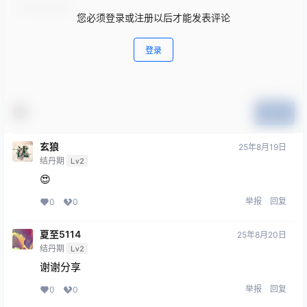
您必须登录或注册以后才能发表评论
登录
提交
玄狼
25年8月19日
结丹期
Lv2
😍
举报
回复
0
0
夏至5114
25年8月20日
结丹期
Lv2
谢谢分享