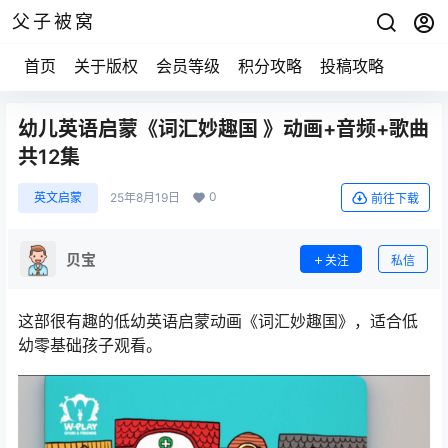
父子被窝
首页
关于版权
会员等级
积分攻略
投稿攻略
幼儿英语启蒙《词汇妙趣国 》动画+音频+歌曲
共12集
0
英文启蒙
25年8月19日
前往下载
贝宝
关注
私信
这部很有趣的低幼英语启蒙动画《词汇妙趣国》，适合低
幼零基础孩子观看。