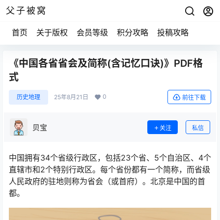
父子被窝
首页
关于版权
会员等级
积分攻略
投稿攻略
《中国各省省会及简称(含记忆口诀)》PDF格
式
0
历史地理
25年8月21日
前往下载
贝宝
关注
私信
中国拥有34个省级行政区，包括23个省、5个自治区、4个
直辖市和2个特别行政区。每个省份都有一个简称，而省级
人民政府的驻地则称为省会（或首府）。北京是中国的首
都。