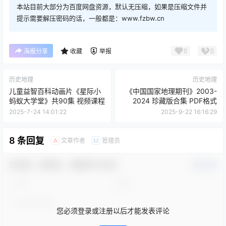
牢记这些简称和省会，不仅能提升地理知识，还能在日常
生活和工作中更加得心应手。中国的地理多样性使得每个
省份都有其独特的魅力和文化，值得深入了解和探索。
查看
下载权限
《中国各省省会及简称(含记忆口诀)》PDF格式
存储位置：
bd-5161
存储位置：
kk-5384
您当前的等级为
游客
支付
1
以后下载
请先
登录
百度网盘
夸克网盘