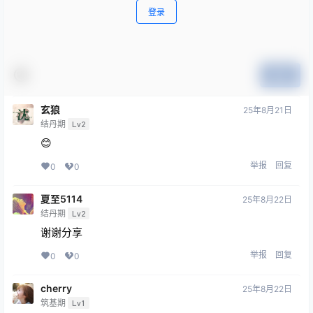
本站目前大部分为百度网盘资源，默认无压缩，如果是压缩文件并
提示需要解压密码的话，一般都是：www.fzbw.cn
0
0
海报分享
收藏
举报
历史地理
历史地理
儿童益智百科动画片《星际小
《中国国家地理期刊》2003-
蚂蚁大学堂》共90集 视频课程
2024 珍藏版合集 PDF格式
2025-7-24 14:01:22
2025-9-22 16:16:29
8 条回复
文章作者
管理员
A
M
欢迎您，新朋友，感谢参与互动！
确认修改