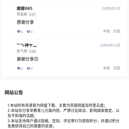
筑基期
Lv1
谢谢分享
举报
回复
0
0
静雅
25年8月24日
筑基期
Lv1
很不错
举报
回复
0
0
非鱼
25年8月24日
筑基期
Lv1
谢谢分享
举报
回复
0
0
玄狼
25年8月30日
结丹期
Lv2
😍