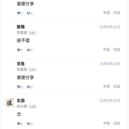
您必须登录或注册以后才能发表评论
登录
提交
玄狼
25年8月21日
结丹期
Lv2
😊
举报
回复
0
0
夏至5114
25年8月22日
结丹期
Lv2
谢谢分享
举报
回复
0
0
cherry
25年8月22日