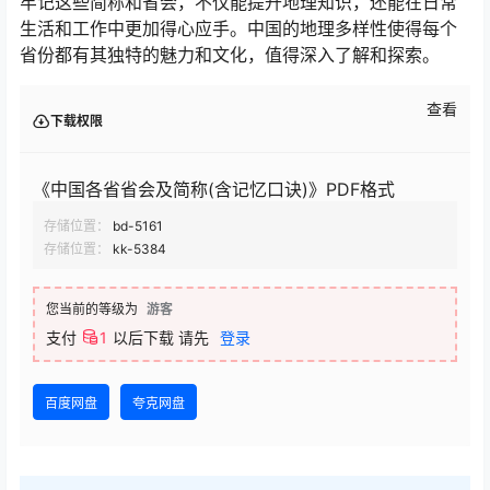
快速记忆小技巧：
东北地区：黑、吉、辽
华北地区：京、津、冀、晋、蒙
西北地区：陕、甘、青、宁、新
华中地区：豫、鄂、湘
华东地区：鲁、苏、皖、沪、浙、赣、闽、台
西南地区：渝、贵、川、云、藏
华南地区：粤、港、澳、琼、桂