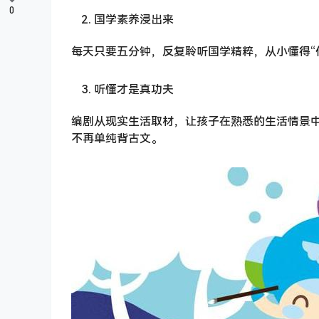
0
国学素养浸出来
每天只要五分钟，反复聆听国学精粹，从小懂得“
听懂才是真功夫
编剧从现实生活取材，让孩子在熟悉的生活情景
不再单纯背古文。