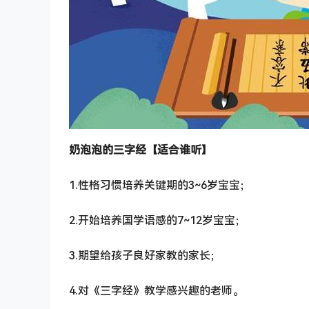
奶泡泡的三字经【适合谁听】
1.性格习惯培养关键期的3~6岁宝宝；
2.开始培养国学语感的7~12岁宝宝；
3.期望给孩子良好家教的家长；
4.对《三字经》教学感兴趣的老师。