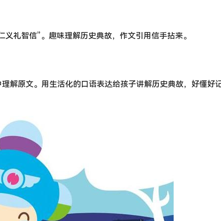
仁义礼智信”。趣味理解历史典故，作文引用信手拈来。
中理解原文。用生活化的口语表达给孩子讲解历史典故，好懂好