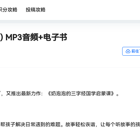
积分攻略
投稿攻略
 MP3音频+电子书
前往
”，又推出最新力作：《奶泡泡的三字经国学启蒙课》。
字经帮孩子解决日常遇到的难题。故事轻松诙谐，让每个听故事的