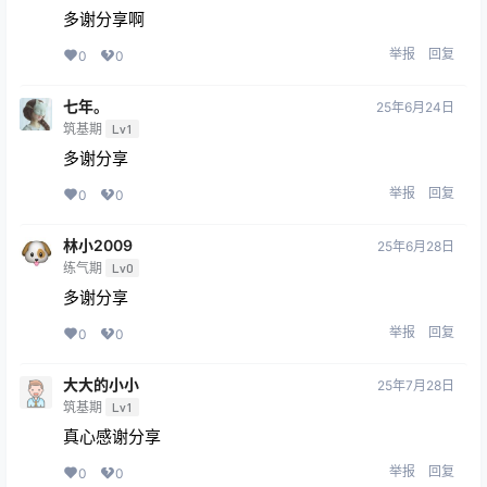
多谢分享啊
举报
回复
0
0
七年。
25年6月24日
筑基期
Lv1
多谢分享
举报
回复
0
0
林小2009
25年6月28日
练气期
Lv0
多谢分享
举报
回复
0
0
大大的小小
25年7月28日
筑基期
Lv1
真心感谢分享
举报
回复
0
0