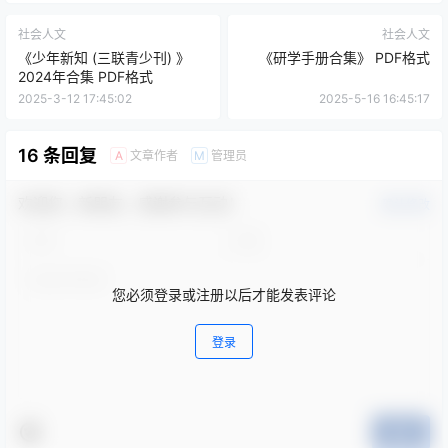
社会人文
社会人文
《少年新知 (三联青少刊) 》
《研学手册合集》 PDF格式
2024年合集 PDF格式
2025-3-12 17:45:02
2025-5-16 16:45:17
16 条回复
文章作者
管理员
A
M
欢迎您，新朋友，感谢参与互动！
确认修改
您必须登录或注册以后才能发表评论
登录
提交