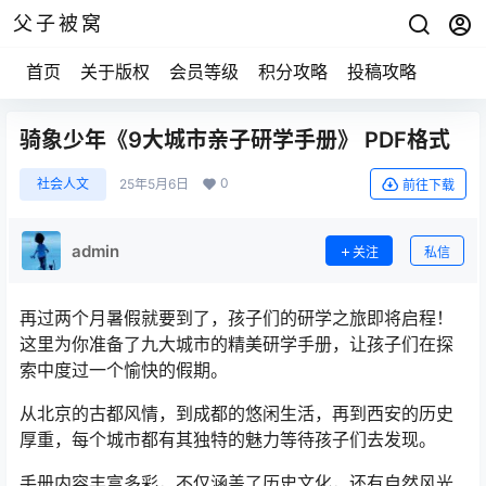
父子被窝
首页
关于版权
会员等级
积分攻略
投稿攻略
骑象少年《9大城市亲子研学手册》 PDF格式
0
社会人文
25年5月6日
前往下载
admin
关注
私信
再过两个月暑假就要到了，孩子们的研学之旅即将启程！
这里为你准备了九大城市的精美研学手册，让孩子们在探
索中度过一个愉快的假期。
从北京的古都风情，到成都的悠闲生活，再到西安的历史
厚重，每个城市都有其独特的魅力等待孩子们去发现。
手册内容丰富多彩，不仅涵盖了历史文化，还有自然风光