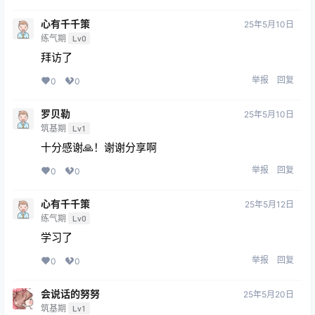
心有千千策
25年5月10日
练气期
Lv0
拜访了
举报
回复
0
0
罗贝勒
25年5月10日
筑基期
Lv1
十分感谢🙏！谢谢分享啊
举报
回复
0
0
心有千千策
25年5月12日
练气期
Lv0
学习了
举报
回复
0
0
会说话的努努
25年5月20日
筑基期
Lv1