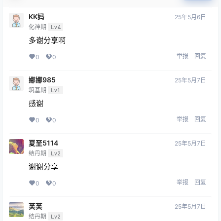
KK妈
25年5月6日
化神期
Lv4
多谢分享啊
举报
回复
0
0
娜娜985
25年5月7日
筑基期
Lv1
感谢
举报
回复
0
0
夏至5114
25年5月7日
结丹期
Lv2
谢谢分享
举报
回复
0
0
芙芙
25年5月7日
结丹期
Lv2