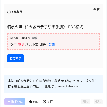
查看
下载权限
骑象少年《9大城市亲子研学手册》 PDF格式
您当前的等级为
游客
支付
3
以后下载
请先
登录
百度网盘
本站目前大部分为百度网盘资源，默认无压缩，如果是压缩文件并
提示需要解压密码的话，一般都是：www.fzbw.cn
0
0
海报分享
收藏
举报