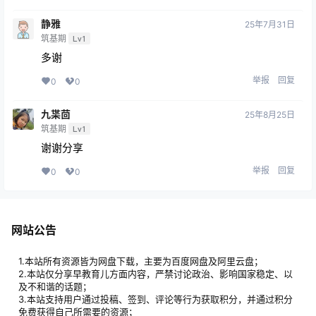
静雅
25年7月31日
筑基期
Lv1
多谢
举报
回复
0
0
九枼茴
25年8月25日
筑基期
Lv1
谢谢分享
举报
回复
0
0
网站公告
1.本站所有资源皆为网盘下载，主要为百度网盘及阿里云盘；
2.本站仅分享早教育儿方面内容，严禁讨论政治、影响国家稳定、以
及不和谐的话题；
3.本站支持用户通过投稿、签到、评论等行为获取积分，并通过积分
免费获得自己所需要的资源；