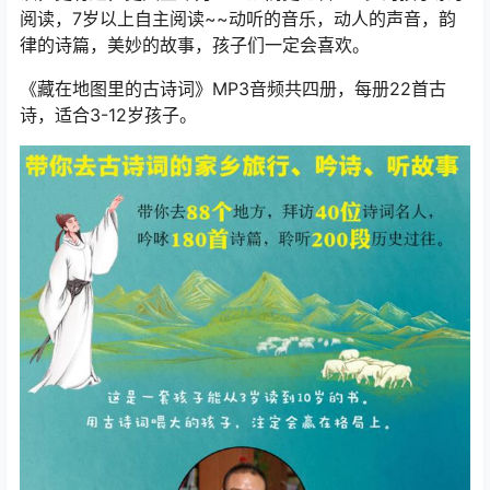
阅读，7岁以上自主阅读~~动听的音乐，动人的声音，韵
律的诗篇，美妙的故事，孩子们一定会喜欢。
《藏在地图里的古诗词》MP3音频共四册，每册22首古
诗，适合3-12岁孩子。