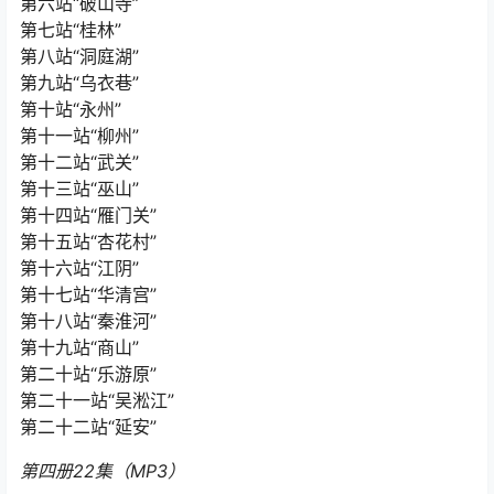
第六站“破山寺”
第七站“桂林”
第八站“洞庭湖”
第九站“乌衣巷”
第十站“永州”
第十一站“柳州”
第十二站“武关”
第十三站“巫山”
第十四站“雁门关”
第十五站“杏花村”
第十六站“江阴”
第十七站“华清宫”
第十八站“秦淮河”
第十九站“商山”
第二十站“乐游原”
第二十一站“吴淞江”
第二十二站“延安”
第四册22集（MP3）