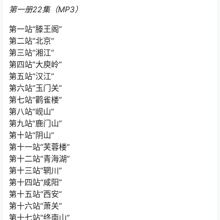
第一册22集（MP3）
第一站“滕王阁”
第二站“北京”
第三站“湘江”
第四站“大庾岭”
第五站“汉江”
第六站“玉门关”
第七站“鹳雀楼”
第八站“岘山”
第九站“鹿门山”
第十站“阴山”
第十一站“芙蓉楼”
第十二站“青海湖”
第十三站“辋川”
第十四站“咸阳”
第十五站“西安”
第十六站“萧关”
第十七站“终南山”