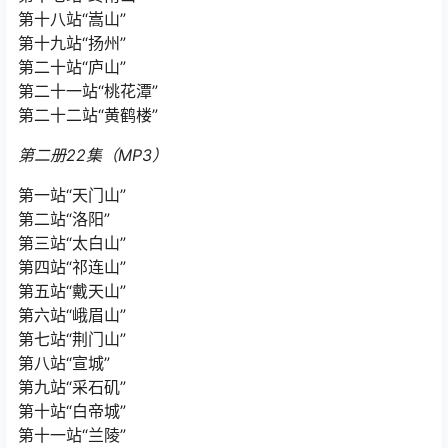
第十八站“嵩山”
第十九站“扬州”
第二十站“庐山”
第二十一站“桃花潭”
第二十二站“黄鹤楼”
第二册22集（MP3）
第一站“天门山”
第二站“洛阳”
第三站“太白山”
第四站“祁连山”
第五站“戴天山”
第六站“峨眉山”
第七站“荆门山”
第八站“宣城”
第九站“采石矶”
第十站“白帝城”
第十一站“兰陵”