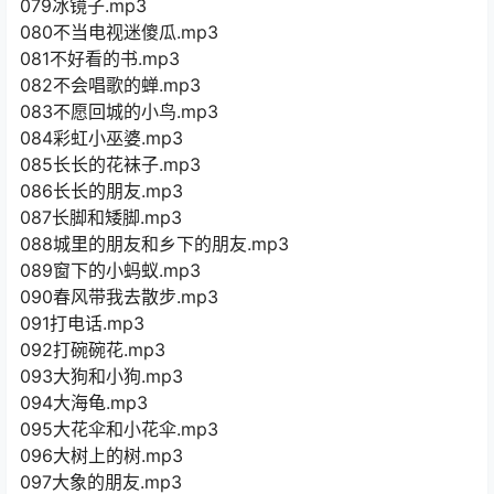
079冰镜子.mp3
080不当电视迷傻瓜.mp3
081不好看的书.mp3
082不会唱歌的蝉.mp3
083不愿回城的小鸟.mp3
084彩虹小巫婆.mp3
085长长的花袜子.mp3
086长长的朋友.mp3
087长脚和矮脚.mp3
088城里的朋友和乡下的朋友.mp3
089窗下的小蚂蚁.mp3
090春风带我去散步.mp3
091打电话.mp3
092打碗碗花.mp3
093大狗和小狗.mp3
094大海龟.mp3
095大花伞和小花伞.mp3
096大树上的树.mp3
097大象的朋友.mp3