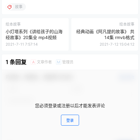
故事
绘本故事
绘本故事
小灯塔系列《讲给孩子的山海
经典动画《阿凡提的故事》 共
经故事》20集全 mp4视频
14集 rmvb格式
2021-7-11 7:57:14
2021-7-12 15:04:12
1 条回复
文章作者
管理员
A
M
欢迎您，新朋友，感谢参与互动！
确认修改
您必须登录或注册以后才能发表评论
登录