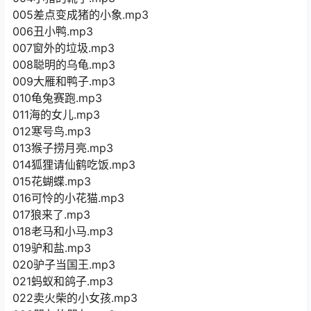
005差点变成猪的小象.mp3
006丑小鸭.mp3
007窗外的垃圾.mp3
008聪明的乌龟.mp3
009大雁和鸭子.mp3
010龟兔赛跑.mp3
011海的女儿.mp3
012寒号鸟.mp3
013猴子捞月亮.mp3
014狐狸请仙鹤吃饭.mp3
015花蝴蝶.mp3
016可怜的小花猫.mp3
017狼来了.mp3
018老马和小马.mp3
019驴和盐.mp3
020驴子当国王.mp3
021蚂蚁和鸽子.mp3
022卖火柴的小女孩.mp3