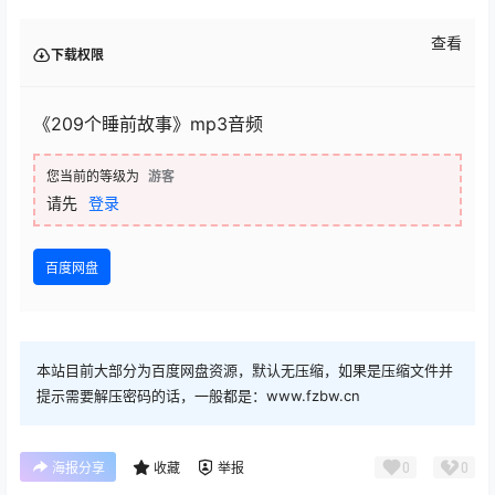
查看
下载权限
《209个睡前故事》mp3音频
您当前的等级为
游客
请先
登录
百度网盘
本站目前大部分为百度网盘资源，默认无压缩，如果是压缩文件并
提示需要解压密码的话，一般都是：www.fzbw.cn
0
0
海报分享
收藏
举报