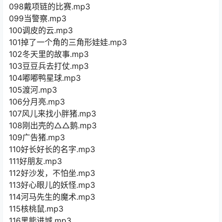
098戴项链的比赛.mp3
099当警察.mp3
100调皮的云.mp3
101掉了一个角的三角形娃娃.mp3
102冬天里的故事.mp3
103豆豆兵去打仗.mp3
104嘟嘟鸭星球.mp3
105渡河.mp3
106分月亮.mp3
107风儿来找小胖猪.mp3
108刚出壳的△△鹅.mp3
109广告猪.mp3
110好长好长的名字.mp3
111好朋友.mp3
112好沙发，不怕坐.mp3
113好心眼儿的妖怪.mp3
114河马先生的魔术.mp3
115核桃鼠.mp3
116黑熊进城.mp3