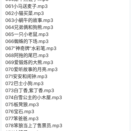
061小马送麦子.mp3
062小猫买菜.mp3
063小蜗牛的故事.mp3
064兄弟俩和狗熊.mp3
065一只小老鼠.mp3
066蜘蛛的下场.mp3
067“神奇牌”水彩笔.mp3
068阿拖的尾巴.mp3
069爱锻炼的大熊.mp3
070爱听故事的月亮.mp3
071安安和闹钟.mp3
072巴士小狗.mp3
073白丁香,紫丁香.mp3
074白雪公主的小木屋.mp3
075板凳狼.mp3
076宝石.mp3
077笨爸爸.mp3
078笨狼当上了售票员.mp3