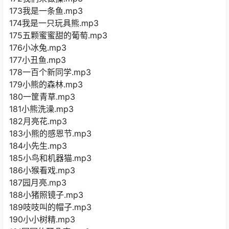
173我是一条鱼.mp3
174我是一只玩具熊.mp3
175五颗蜜蜜甜的葡萄.mp3
176小冰兔.mp3
177小丑鱼.mp3
178一百个新同学.mp3
179小熊的森林.mp3
180一筐青草.mp3
181小熊洗澡.mp3
182月亮花.mp3
183小熊的感恩节.mp3
184小先生.mp3
185小鸟和机器猫.mp3
186小猴看戏.mp3
187园月亮.mp3
188小猪照镜子.mp3
189吱吱叫的帽子.mp3
190小小树精.mp3