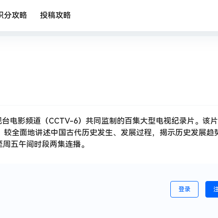
积分攻略
投稿攻略
台电影频道（CCTV-6）共同监制的百集大型电视纪录片。该
景，较全面地讲述中国古代历史发生、发展过程，揭示历史发展趋
周一至周五午间时段两集连播。
登录