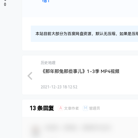
1
0
本站目前大部分为百度网盘资源，默认无压缩，如果是压缩文件
历史地理
《那年那兔那些事儿》1-3季 MP4视频
2021-12-23 18:12:52
13 条回复
A
M
文章作者
管理员
欢迎您，新朋友，感谢参与互动！