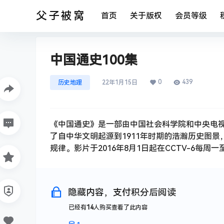
父子被窝
首页
关于版权
会员等级
中国通史100集
0
439
历史地理
22年1月15日
《中国通史》是一部由中国社会科学院和中央电视
了自中华文明起源到1911年时期的浩瀚历史图
规律。影片于2016年8月1日起在CCTV-6每
隐藏内容，支付积分后阅读
已经有
14
人购买查看了此内容