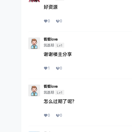
好资源
0
0
哲哲love
Lv1
筑基期
谢谢楼主分享
1
0
哲哲love
Lv1
筑基期
怎么过期了呢？
0
0