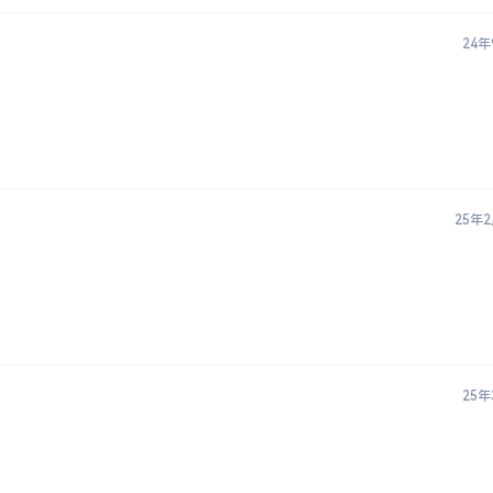
24年
25年
25年