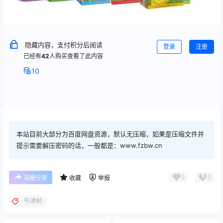
隐藏内容，支付积分后阅读
登录
注册
已经有
42
人购买查看了此内容
10
本站目前大部分为百度网盘资源，默认无压缩，如果是压缩文件并
提示需要解压密码的话，一般都是：www.fzbw.cn
0
0
海报分享
收藏
举报
牛津树