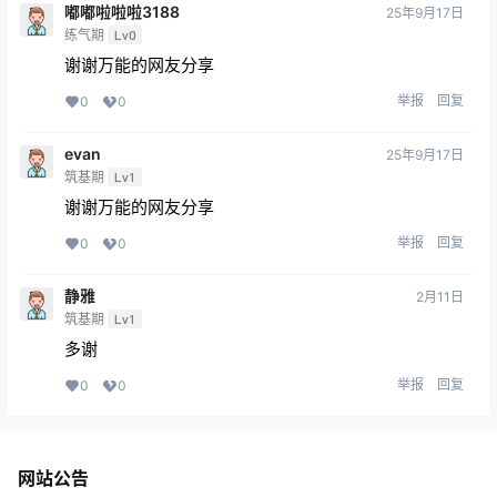
嘟嘟啦啦啦3188
25年9月17日
练气期
Lv0
谢谢万能的网友分享
举报
回复
0
0
evan
25年9月17日
筑基期
Lv1
谢谢万能的网友分享
举报
回复
0
0
静雅
2月11日
筑基期
Lv1
多谢
举报
回复
0
0
网站公告