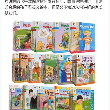
师讲解的《牛津阅读树》发音标准，故事讲解动听，非常
适合想给孩子看英文绘本，但是又不知道从何讲解的家长
朋友们。