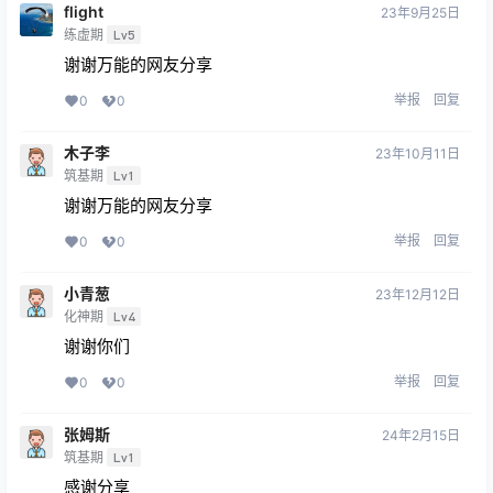
flight
23年9月25日
练虚期
Lv5
谢谢万能的网友分享
举报
回复
0
0
木子李
23年10月11日
筑基期
Lv1
谢谢万能的网友分享
举报
回复
0
0
小青葱
23年12月12日
化神期
Lv4
谢谢你们
举报
回复
0
0
张姆斯
24年2月15日
筑基期
Lv1
感谢分享