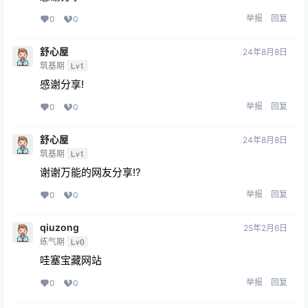
举报
回复
0
0
舒心屋
24年8月8日
筑基期
Lv1
感谢分享!
举报
回复
0
0
舒心屋
24年8月8日
筑基期
Lv1
谢谢万能的网友分享!?
举报
回复
0
0
qiuzong
25年2月6日
练气期
Lv0
哇塞宝藏网站
举报
回复
0
0