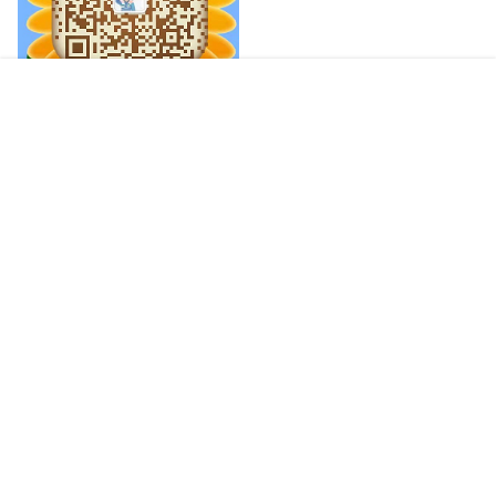
首页
专题
签到
搜索
菜单
我的
加入亲子交流群
Copyright © 2026
父子被窝
闽ICP备13009306号-5
查询 17 次，耗时 0.1846 秒