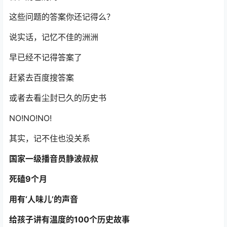
这些问题的答案你还记得么？
说实话，记忆不佳的洲洲
早已经不记得答案了
赶紧去百度搜答案
或者去看尘封已久的历史书
NO!NO!NO!
其实，记不住也没关系
国家一级播音员静波叔叔
死磕9个月
用有‘人味儿’的声音
给孩子讲有温度的100个历史故事