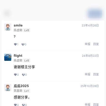
提交
smile
23年4月26日
练虚期
Lv5
?
举报
回复
1
0
flight
24年8月22日
练虚期
Lv5
谢谢楼主分享
举报
回复
0
0
瓜瓜2025
25年10月28日
筑基期
Lv1
感谢分享，
举报
回复
0
0