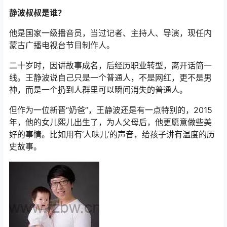
静波叔叔是谁？
他是国家一级播音员，当过记者、主持人、导演，现任内
蒙古广播电视台节目制作人。
二十岁时，因讲故事成名，后经历职业转型，离开话筒一
线。王静波说自己只是一个普通人，不是网红，更不是男
神，而是一个扔到人群里可以瞬间消失的普通人。
但作为一位新晋“奶爸”，王静波还是有一点特别的，2015
年，他的女儿熙儿出生了，为人父母后，他更愿意做些美
好的事情。比如用有‘人味儿’的声音，给孩子讲有温度的历
史故事。