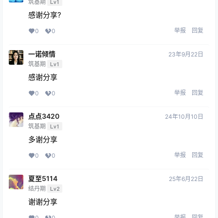
筑基期
Lv1
感谢分享?
举报
回复
0
0
一诺倾情
23年9月22日
筑基期
Lv1
感谢分享
举报
回复
0
0
点点3420
24年10月10日
筑基期
Lv1
多谢分享
举报
回复
0
0
夏至5114
25年6月22日
结丹期
Lv2
谢谢分享
举报
回复
0
0