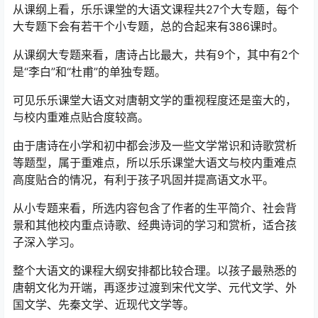
从课纲上看，乐乐课堂的大语文课程共27个大专题，每个
大专题下会有若干个小专题，总的合起来有386课时。
从课纲大专题来看，唐诗占比最大，共有9个，其中有2个
是“李白”和“杜甫”的单独专题。
可见乐乐课堂大语文对唐朝文学的重视程度还是蛮大的，
与校内重难点贴合度较高。
由于唐诗在小学和初中都会涉及一些文学常识和诗歌赏析
等题型，属于重难点，所以乐乐课堂大语文与校内重难点
高度贴合的情况，有利于孩子巩固并提高语文水平。
从小专题来看，所选内容包含了作者的生平简介、社会背
景和其他校内重点诗歌、经典诗词的学习和赏析，适合孩
子深入学习。
整个大语文的课程大纲安排都比较合理。以孩子最熟悉的
唐朝文化为开端，再逐步过渡到宋代文学、元代文学、外
国文学、先秦文学、近现代文学等。