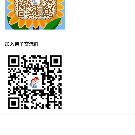
加入亲子交流群
Copyright © 2026
父子被窝
首页
专题
签到
搜索
菜单
我的
闽ICP备13009306号-5