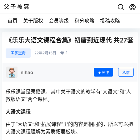
父子被窝
首页
关于版权
会员等级
积分攻略
投稿攻略
《乐乐大语文课程合集》初唐到近现代 共27套
2
国学熏陶
22年2月15日
nihao
关注
私信
乐乐课堂是录播课，其中关于语文的教学有“大语文”和“人
教版语文”两个课程。
大语文课程
由于“大语文”和“拓展课程”里的内容是相同的，所以可以把
大语文课程理解为素质拓展板块。