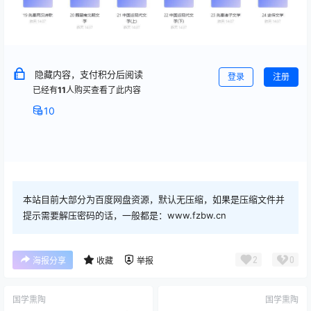
隐藏内容，支付积分后阅读
登录
注册
已经有
11
人购买查看了此内容
10
本站目前大部分为百度网盘资源，默认无压缩，如果是压缩文件并
提示需要解压密码的话，一般都是：www.fzbw.cn
2
0
海报分享
收藏
举报
国学熏陶
国学熏陶