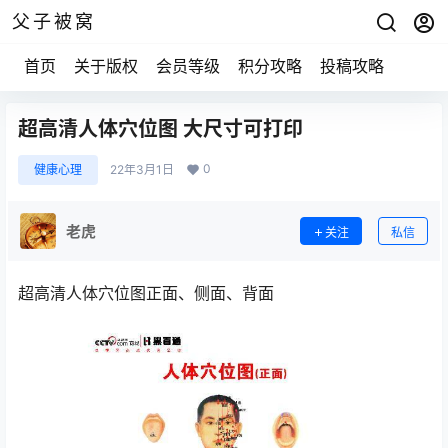
父子被窝
首页
关于版权
会员等级
积分攻略
投稿攻略
超高清人体穴位图 大尺寸可打印
0
健康心理
22年3月1日
老虎
关注
私信
超高清人体穴位图正面、侧面、背面