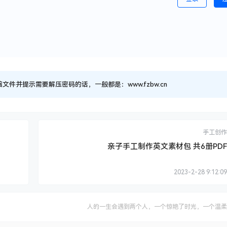
并提示需要解压密码的话，一般都是：www.fzbw.cn
手工创作
亲子手工制作英文素材包 共6册PDF
2023-2-28 9:12:09
人的一生会遇到两个人，一个惊艳了时光，一个温柔