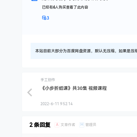
已经有
6
人购买查看了此内容
3
本站目前大部分为百度网盘资源，默认无压缩，如果是压缩文件
手工创作
《小步折纸课》共30集 视频课程
2022-6-11 9:52:14
2 条回复
A
M
文章作者
管理员