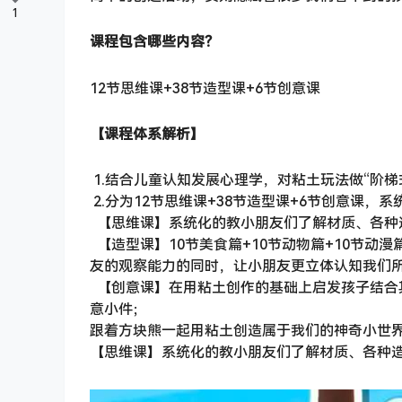
1
课程包含哪些内容？
12节思维课+38节造型课+6节创意课
【课程体系解析】
1.结合儿童认知发展心理学，对粘土玩法做“阶
2.分为12节思维课+38节造型课+6节创意课
【思维课】系统化的教小朋友们了解材质、各种
【造型课】10节美食篇+10节动物篇+10节动
友的观察能力的同时，让小朋友更立体认知我们
【创意课】在用粘土创作的基础上启发孩子结合
意小件；
跟着方块熊一起用粘土创造属于我们的神奇小世
【思维课】系统化的教小朋友们了解材质、各种