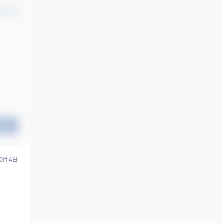
认修改
提交
10月4日