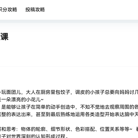
积分攻略
投稿攻略
频课
—玩面团儿，大人在厨房里包饺子，调皮的小孩子总要向妈妈讨
一朵漂亮的小花儿~
，是能够让孩子在简单的动手创造中，不知不觉地去观察周围的
完整的表达出来，甚至到最后熟练地运用各类造型开始表达脑中
和思考：物体的轮廓、细节形状、色彩搭配、位置关系等等~ 
孩子对世界深刻的认知形成过程。