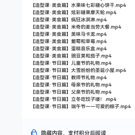
【造型课·美食篇】水果味七彩糖心饼干.mp4
【造型课·美食篇】炫彩糖果摩天轮.mp4
【造型课·美食篇】疯狂冰淇淋.mp4
【造型课·美食篇】米奇的麦当劳大餐.mp4
【造型课·美食篇】美味马卡龙.mp4
【造型课·美食篇】葡萄和草莓.mp4
【造型课·美食篇】蛋糕音乐盒.mp4
【造型课·美食篇】豌豆荚和茄子.mp4
【造型课·节日篇】儿童节的礼物.mp4
【造型课·节日篇】大雪纷纷的圣诞小屋.mp4
【造型课·节日篇】教师节礼物.mp4
【造型课·节日篇】母亲节的礼物.mp4
【造型课·节日篇】父亲节的礼物.mp4
【造型课·节日篇】立冬吃饺子喽！.mp4
【造型课·节日篇】端午节——可爱的粽子.mp4
隐藏内容，支付积分后阅读