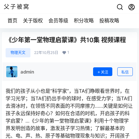
父子被窝
首页
关于版权
会员等级
积分攻略
投稿攻略
《少年第一堂物理启蒙课》共10集 视频课程
1
物理天文
22年10月25日
admin
关注
私信
我们的孩子从小也是“科学家”，当TA们睁眼看世界时，在
学习光学；当TA们扔出手中的球时，在感受力学；当TA们
去滑冰时，在领悟不同表面的不同摩擦力……关键是如何让
孩子永远保持好奇心？如何在合适的时机，开启孩子的科
学启蒙？…《少年的第一堂物理启蒙课》利用十个物理学
界发明创造的故事，激发孩子学习热情；了解最基本的
光、电、声、热、原子等基础物理现象与知识；开阔孩子