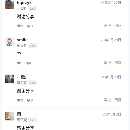
hqdzyk
23年3月27日
元婴期
Lv3
谢谢分享
举报
回复
0
0
smile
23年8月28日
练虚期
Lv5
??
举报
回复
1
0
、澈。
24年5月28日
筑基期
Lv1
谢谢分享
举报
回复
0
0
闫
25年5月2日
练气期
Lv0
感谢分享