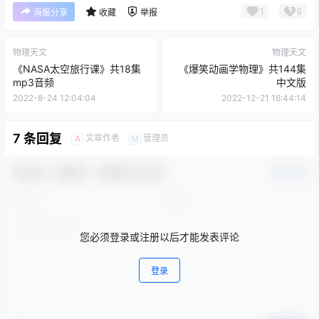
1
0
海报分享
收藏
举报
物理天文
物理天文
《NASA太空旅行课》共18集
《爆笑动画学物理》共144集
mp3音频
中文版
2022-8-24 12:04:04
2022-12-21 16:44:14
7 条回复
文章作者
管理员
A
M
欢迎您，新朋友，感谢参与互动！
确认修改
您必须登录或注册以后才能发表评论
登录