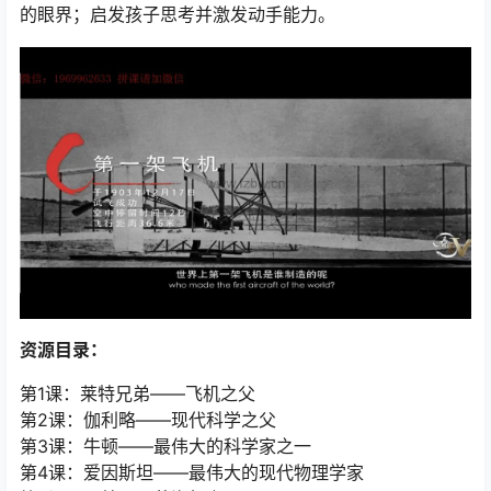
的眼界；启发孩子思考并激发动手能力。
资源目录：
第1课：莱特兄弟——飞机之父
第2课：伽利略——现代科学之父
第3课：牛顿——最伟大的科学家之一
第4课：爱因斯坦——最伟大的现代物理学家