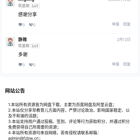
筑基期
Lv1
感谢分享
举报
回复
0
0
静雅
2月12日
筑基期
Lv1
多谢
举报
回复
0
0
网站公告
1.本站所有资源皆为网盘下载，主要为百度网盘及阿里云盘；
2.本站仅分享早教育儿方面内容，严禁讨论政治、影响国家稳定、以
及不和谐的话题；
3.本站支持用户通过投稿、签到、评论等行为获取积分，并通过积分
免费获得自己所需要的资源；
4.本站所有资源均来自网络，若有侵权请联系邮箱：
admin@fzbw.cn；