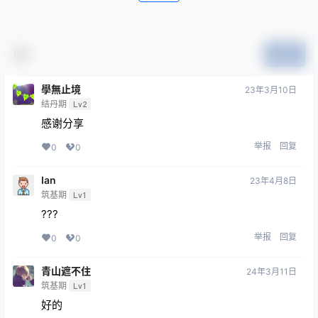
提交
學無止境
23年3月10日
结丹期
Lv2
感谢分享
举报
回复
0
0
Ian
23年4月8日
筑基期
Lv1
???
举报
回复
0
0
青山遮不住
24年3月11日
筑基期
Lv1
好的