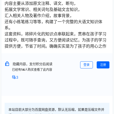
内容主要从添加原文注释、译文、断句，
拓展文学常识、相关词句及基础文言知识，
汇入相关人物及著作介绍，故事背景，
还有小练笔练习等等，构建了一个完整的大语文知识体
系。
这套资料，将碎片化的知识点串联起来，贯串在孩子学习
过程中，既可随手查询，又方便阅读记忆，为孩子的学习
提供方便，节省了时间。确确实实是为了孩子的用心之作
隐藏内容，支付积分后阅读
登录
注册
已经有
14
人购买查看了此内容
3
本站目前大部分为百度网盘资源，默认无压缩，如果是压缩文件并