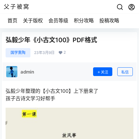
父子被窝
首页
关于版权
会员等级
积分攻略
投稿攻略
弘毅少年《小古文100》PDF格式
2
国学熏陶
23年3月9日
admin
关注
私信
弘毅少年整理的【小古文100】上下册来了
孩子古诗文学习好帮手