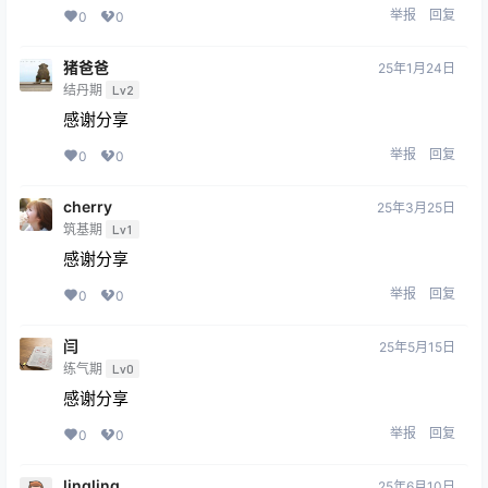
举报
回复
0
0
猪爸爸
25年1月24日
结丹期
Lv2
感谢分享
举报
回复
0
0
cherry
25年3月25日
筑基期
Lv1
感谢分享
举报
回复
0
0
闫
25年5月15日
练气期
Lv0
感谢分享
举报
回复
0
0
lingling
25年6月10日