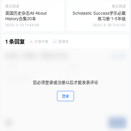
英文阅读
英文阅读
英国历史杂志All About
Scholastic Success学乐必赢
History合集20本
练习册 1-5年级
2023-3-10 11:44:59
2023-3-20 11:01:51
1 条回复
文章作者
管理员
A
M
欢迎您，新朋友，感谢参与互动！
确认修改
您必须登录或注册以后才能发表评论
登录
提交