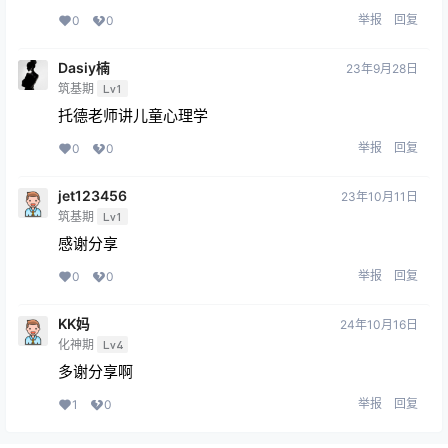
举报
回复
0
0
Dasiy楠
23年9月28日
筑基期
Lv1
托德老师讲儿童心理学
举报
回复
0
0
jet123456
23年10月11日
筑基期
Lv1
感谢分享
举报
回复
0
0
KK妈
24年10月16日
化神期
Lv4
多谢分享啊
举报
回复
1
0