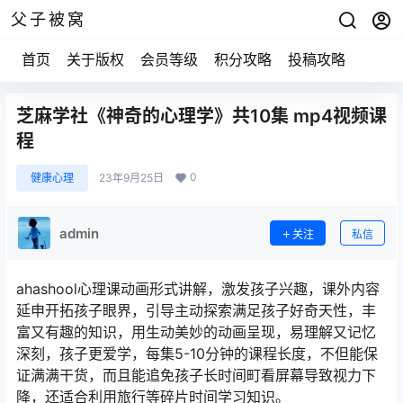
父子被窝
首页
关于版权
会员等级
积分攻略
投稿攻略
芝麻学社《神奇的心理学》共10集 mp4视频课
程
0
健康心理
23年9月25日
admin
关注
私信
ahashool心理课动画形式讲解，激发孩子兴趣，课外内容
延申开拓孩子眼界，引导主动探索满足孩子好奇天性，丰
富又有趣的知识，用生动美妙的动画呈现，易理解又记忆
深刻，孩子更爱学，每集5-10分钟的课程长度，不但能保
证满满干货，而且能追免孩子长时间町看屏幕导致视力下
降，还适合利用旅行等碎片时间学习知识。