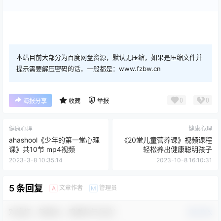
本站目前大部分为百度网盘资源，默认无压缩，如果是压缩文件并
提示需要解压密码的话，一般都是：www.fzbw.cn
0
0
海报分享
收藏
举报
健康心理
健康心理
ahashool《少年的第一堂心理
《20堂儿童营养课》视频课程
课》共10节 mp4视频
轻松养出健康聪明孩子
2023-3-8 10:35:14
2023-10-8 16:10:31
5 条回复
文章作者
管理员
A
M
欢迎您，新朋友，感谢参与互动！
确认修改