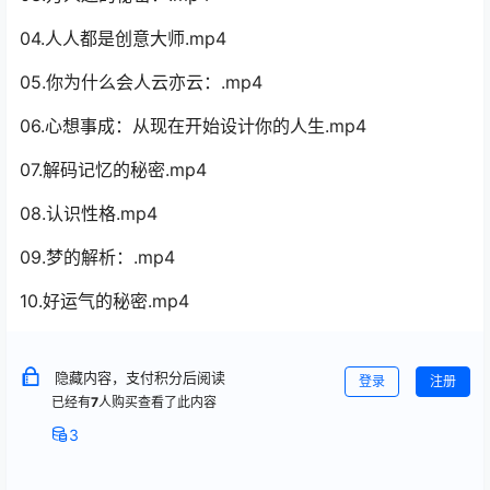
04.人人都是创意大师.mp4
05.你为什么会人云亦云：.mp4
06.心想事成：从现在开始设计你的人生.mp4
07.解码记忆的秘密.mp4
08.认识性格.mp4
09.梦的解析：.mp4
10.好运气的秘密.mp4
隐藏内容，支付积分后阅读
登录
注册
已经有
7
人购买查看了此内容
3