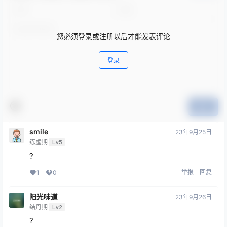
您必须登录或注册以后才能发表评论
登录
提交
smile
23年9月25日
练虚期
Lv5
?
举报
回复
1
0
阳光味道
23年9月26日
结丹期
Lv2
?