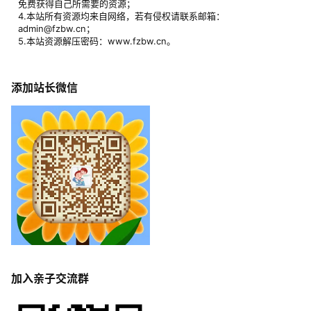
免费获得自己所需要的资源；
4.本站所有资源均来自网络，若有侵权请联系邮箱：
admin@fzbw.cn；
5.本站资源解压密码：www.fzbw.cn。
添加站长微信
加入亲子交流群